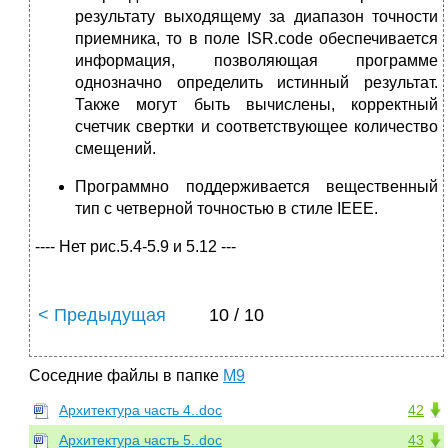
результату выходящему за диапазон точности
приемника, то в поле ISR.code обеспечивается
информация, позволяющая программе
однозначно определить истинный результат.
Также могут быть вычислены, корректный
счетчик свертки и соответствующее количество
смещений.
Программно поддерживается вещественный
тип с четверной точностью в стиле IEEE.
---- Нет рис.5.4-5.9 и 5.12 ---
< Предыдущая
10 / 10
Соседние файлы в папке
M9
Архитектура часть 4..doc
42
Архитектура часть 5..doc
43