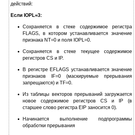
действий:
Если
IOPL
=3
:
Сохраняется в стеке содержимое регистра
FLAGS, в котором устанавливается значение
признака NT=0 и поля IOPL=0.
Сохраняется в стеке текущее содержимое
регистров CS и IP.
В регистре EFLAGS устанавливается значение
признаков IF=0 (маскируемые прерывания
запрещаются) и TF=0.
Из таблицы векторов прерываний загружается
новое содержимое регистров CS и IP (в
старшее слово регистра ЕIР заносится 0).
Начинается выполнение подпрограммы
обработки прерывания