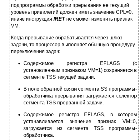
подпрограммы обработки прерывания ее текущий
уровень привилегий должен иметь значение CPL=0,
иначе инструкция
IRET
не сможет изменить признак
VM.
Когда прерывание обрабатывается через шлюз
задачи, то процессор выполняет обычную процедуру
переключения задач:
Содержимое регистра EFLAGS (с
установленным признаком VM=1) сохраняется в
сегменте
TSS текущей задачи.
В поле обратной связи сегмента SS программы-
обработчика прерывания загружается селектор
сегмента TSS прерванной задачи.
Содержимое регистра EFLAGS, в котором
устанавливается значение признак VM=0,
загружается из сегмента TSS программы-
обработчика.