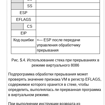
SS
ESP
EFLAGS
CS
ЕIP
Код ошибки
<— ESP после передачи
управления обработчику
прерывания
Рис. $.4. Использование стека при прерываниях в
режиме виртуального 8086
Подпрограмма обработки прерывания может
проверять значение признака VM в регистр EFLAGS,
содержимое которого хранится в стеке, чтобы
определить, выполнялась ли прерванная программа
в виртуальном режиме.
При выполнении инструкции возврата из