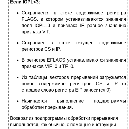
Если
IOPL
<3
:
Сохраняется в стеке содержимое регистра
FLAGS, в котором устанавливаются значения
поля IOPL=3 и признака IF, равное значению
признака VIF.
Сохраняет в стеке текущее содержимое
регистров CS и IP.
В регистре EFLAGS устанавливаются значения
признаков VIF=0 и TF=0.
Из таблицы векторов прерываний загружается
новое содержимое реги­стров
CS и IР (в
старшее слово регистра ЕIР заносится 0)
Начинается выполнение подпрограммы
обработки прерывания.
Возврат из подпрограммы обработки прерывания
выполняется, как обычно, с помощью инструкции