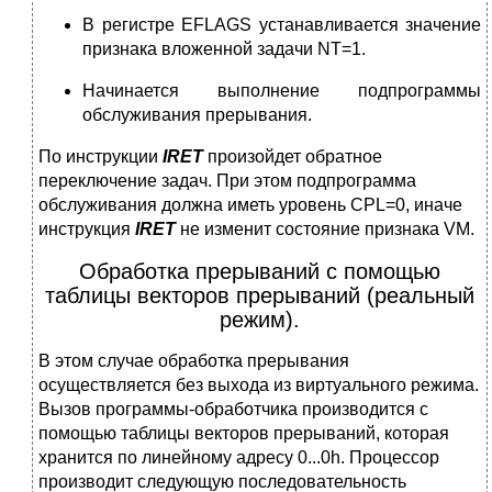
В регистре EFLAGS устанавливается значение
признака вложенной задачи NT=1.
Начинается выполнение подпрограммы
обслуживания прерывания.
По инструкции
IRET
произойдет обратное
переключение задач. При этом подпрограмма
обслуживания должна иметь уровень CPL=0, иначе
инструкция
IRET
не изменит состояние признака VM.
Обработка прерываний с помощью
таблицы векторов прерываний (реальный
режим).
В этом случае обработка прерывания
осуществляется без выхода из виртуального режима.
Вызов программы-обработчика производится с
помощью таблицы векторов прерываний, которая
хранится по линейному адресу 0...0h. Процессор
производит следующую последовательность