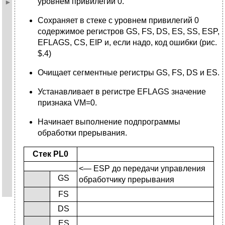
уровнем привилегий 0.
Сохраняет в стеке с уровнем привилегий 0
содержимое регистров GS, FS, DS, ES, SS, ESP,
EFLAGS, CS, EIP и, если надо, код ошибки (рис.
$.4)
Очищает сегментные регистры GS, FS, DS и ES.
Устанавливает в регистре EFLAGS значение
признака VM=0.
Начинает выполнение подпрограммы
обработки прерывания.
Стек PL0
<— ESP до передачи управления
GS
обработчику прерывания
FS
DS
ES