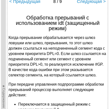
< Предыдущая
8 / 9
Следующая >
Обработка прерываний с
использованием idt (защищенный
режим)
Когда прерывание обрабатывается через шлюз
ловушки или шлюз, прерывания, то этот шлюз
должен ссылаться на неподчиненный сегмент кода с
уровнем приоритета DPL=0. Если шлюз ссылается на
подчиненный сегмент или сегмент с уровнем
приоритета DPL>0, то реализуется исключение #GP.
В качестве кода ошибки при этом указывается
селектор сегмента, на который ссылается шлюз.
При передаче управления подпрограмме обработки
►Содержание►
прерываний процессор выполняет следующие
действия:
Переключается в защищенный режим с