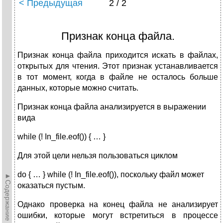
< Предыдущая
2 / 2
Признак конца файла.
Признак конца файла приходится искать в файлах,
открытых для чтения. Этот признак устанавливается
в тот момент, когда в файле не осталось больше
данных, которые можно считать.
Признак конца файла анализируется в выражении
вида
while (! In_file.eof()) { … }
Для этой цели нельзя пользоваться циклом
do { … } while (! In_file.eof()), поскольку файл может
►Содержание►
оказаться пустым.
Однако проверка на конец файла не анализирует
ошибки, которые могут встретиться в процессе