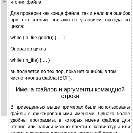
чтения файла.
Для проверки как конца файла, так и наличия ошибок
при его чтении пользуются условием выхода из
цикла:
while (In_file.good()) { … }
Оператор цикла
while (In_file) { … }
выполняется до тех пор, пока нет ошибок, в том
числе и конца файла (EOF).
Имена файлов и аргументы командной
строки
В приведенных выше примерах были использованы
файлы с фиксированными именами. Однако более
удобны программы, в которых имена файлов для
чтения или записи можно ввести с клавиатуры или