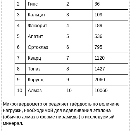
2
Гипс
2
36
3
Кальцит
3
109
4
Флюорит
4
189
5
Апатит
5
536
6
Ортоклаз
6
795
7
Кварц
7
1120
8
Топаз
8
1427
9
Корунд
9
2060
10
Алмаз
10
10060
Микротвердометр определяет твёрдость по величине
нагрузки, необходимой для вдавливания эталона
(обычно алмаз в форме пирамиды) в исследуемый
минерал.