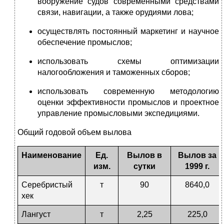
вооружение судов современными средствами
связи, навигации, а также орудиями лова;
осуществлять постоянный маркетинг и научное
обеспечение промыслов;
использовать схемы оптимизации
налогообложения и таможенных сборов;
использовать современную методологию
оценки эффективности промыслов и проектное
управление промысловыми экспедициями.
Общий годовой объем вылова
Наименование
Ед.
Вылов в
Вылов за
изм.
сутки
1999 г.
Серебристый
т
90
8640,0
хек
Лангуст
т
2,25
225,0