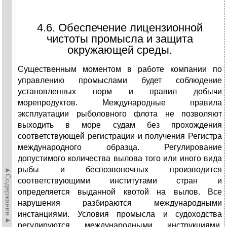
4.6. Обеспечение лицензионной
чистоты промысла и защита
окружающей среды.
Существенным моментом в работе компании по
управлению промыслами будет соблюдение
установленных норм и правил добычи
морепродуктов. Международные правила
эксплуатации рыболовного флота не позволяют
выходить в море судам без прохождения
соответствующей регистрации и получения Регистра
международного образца. Регулирование
допустимого количества вылова того или иного вида
рыбы и беспозвоночных производится
►Содержание►
соответствующими институтами стран и
определяется выданной квотой на вылов. Все
нарушения разбираются международными
инстанциями. Условия промысла и судоходства
регулируются международными инструкциями,