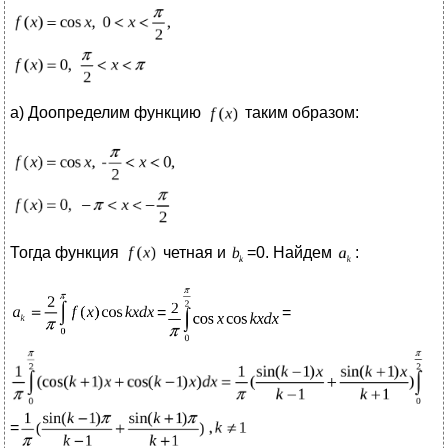
а) Доопределим функцию
таким образом:
Тогда функция
четная и
=0. Найдем
:
=
=
=