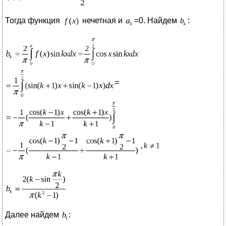
Тогда функция
нечетная и
=0. Найдем
:
=
Далее найдем
: