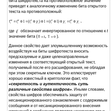
бита шифротекста на противоположное значение
приведет к аналогичному изменению бита открытого
текста на противоположный:
,
где
обозначает инвертированное по отношению к
t
значение бита (
).
Данное свойство дает злоумышленнику возможность
воздействуя на биты шифротекста вносить
предсказуемые и даже целенаправленные
изменения в соответствующий открытый текст,
получаемый после его расшифрования, не обладая
при этом секретным ключом. Это иллюстрирует
хорошо известный в криптологии факт, что
«секретность и аутентичность суть
различные свойства шифров»
. Иными словами,
свойства шифров обеспечивать защиту от
несанкционированного ознакомления с содержимым
сообщения и от несанкционированного внесения