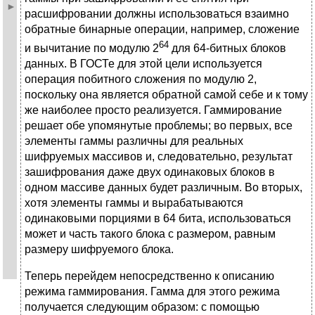
расшифровании должны использоваться взаимно
обратные бинарные операции, например, сложение
64
и вычитание по модулю 2
для 64-битных блоков
данных. В ГОСТе для этой цели используется
операция побитного сложения по модулю 2,
поскольку она является обратной самой себе и к тому
же наиболее просто реализуется. Гаммирование
решает обе упомянутые проблемы; во первых, все
элементы гаммы различны для реальных
шифруемых массивов и, следовательно, результат
зашифрования даже двух одинаковых блоков в
одном массиве данных будет различным. Во вторых,
хотя элементы гаммы и вырабатываются
одинаковыми порциями в 64 бита, использоваться
может и часть такого блока с размером, равным
размеру шифруемого блока.
Теперь перейдем непосредственно к описанию
режима гаммирования. Гамма для этого режима
получается следующим образом: с помощью