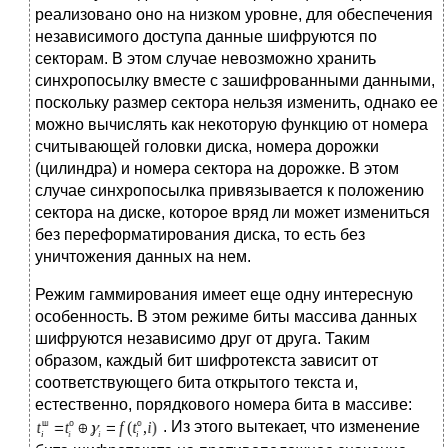
реализовано оно на низком уровне, для обеспечения
независимого доступа данные шифруются по
секторам. В этом случае невозможно хранить
синхропосылку вместе с зашифрованными данными,
поскольку размер сектора нельзя изменить, однако ее
можно вычислять как некоторую функцию от номера
считывающей головки диска, номера дорожки
(цилиндра) и номера сектора на дорожке. В этом
случае синхропосылка привязывается к положению
сектора на диске, которое вряд ли может измениться
без переформатирования диска, то есть без
уничтожения данных на нем.
Режим гаммирования имеет еще одну интересную
особенность. В этом режиме биты массива данных
шифруются независимо друг от друга. Таким
образом, каждый бит шифротекста зависит от
соответствующего бита открытого текста и,
естественно, порядкового номера бита в массиве:
. Из этого вытекает, что изменение