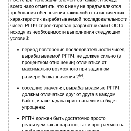
всего надо отметить, что к нему не предъявляются
требования обеспечения каких-либо статистических
характеристик вырабатываемой последователь­ности
чисел. РГПЧ спроектирован разработчиками ГОСТа
исходя из необходимости выполнения следующих
условий:
период повторения последовательности чисел,
вырабатываемой РГПЧ, не должен сильно (в
процентном отношении) отличаться от
максимально возможного при заданном
64
размере блока значения 2
;
соседние значения, вырабатываемые РГПЧ,
должны отличаться друг от друга в каждом
байте, иначе задача криптоаналитика будет
упрощена;
РГПЧ должен быть достаточно просто
реализуем как аппаратно, так и программно на