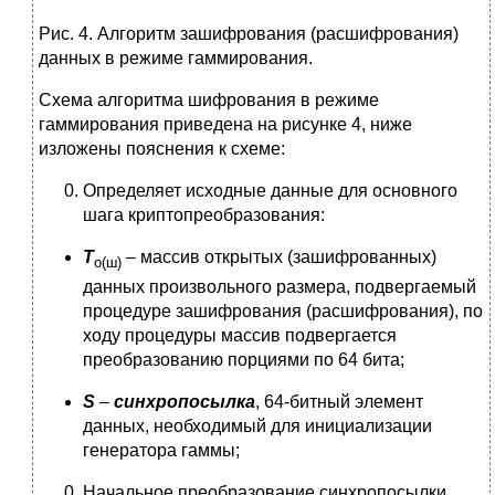
Рис. 4. Алгоритм зашифрования (расшифрования)
данных в режиме гаммирования.
Схема алгоритма шифрования в режиме
гаммирования приведена на рисунке 4, ниже
изложены пояснения к схеме:
Определяет исходные данные для основного
шага криптопреобразования:
T
– массив открытых (зашифрованных)
о(ш)
данных произвольного размера, подвергаемый
процедуре зашифрования (расшифрования), по
ходу процедуры массив подвергается
преобразованию порциями по 64 бита;
S
–
синхропосылка
, 64-битный элемент
данных, необходимый для инициализации
генератора гаммы;
Начальное преобразование синхропосылки,