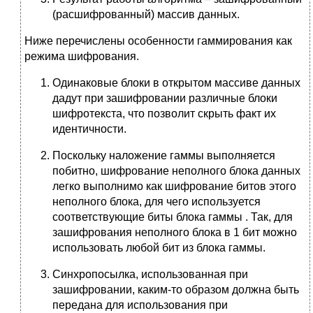
(расшифрованный) массив данных.
Ниже перечислены особенности гаммирования как
режима шифрования.
Одинаковые блоки в открытом массиве данных
дадут при зашифровании различные блоки
шифротекста, что позволит скрыть факт их
идентичности.
Поскольку наложение гаммы выполняется
побитно, шифрование неполного блока данных
легко выполнимо как шифрование битов этого
неполного блока, для чего используется
соответствующие биты блока гаммы . Так, для
зашифрования неполного блока в 1 бит можно
использовать любой бит из блока гаммы.
Синхропосылка, использованная при
зашифровании, каким-то образом должна быть
передана для использования при