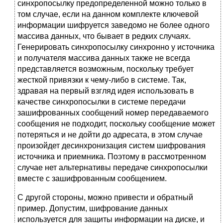
синхропосылку предопределенной можно только в
том случае, если на данном комплекте ключевой
информации шифруется заведомо не более одного
массива данных, что бывает в редких случаях.
Генерировать синхропосылку синхронно у источника
и получателя массива данных также не всегда
представляется возможным, поскольку требует
жесткой привязки к чему-либо в системе. Так,
здравая на первый взгляд идея использовать в
качестве синхропосылки в системе передачи
зашифрованных сообщений номер передаваемого
сообщения не подходит, поскольку сообщение может
потеряться и не дойти до адресата, в этом случае
произойдет десинхронизация систем шифрования
источника и приемника. Поэтому в рассмотренном
случае нет альтернативы передаче синхропосылки
вместе с зашифрованным сообщением.
С другой стороны, можно привести и обратный
пример. Допустим, шифрование данных
используется для защиты информации на диске, и