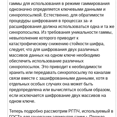
гаммы для использования в режиме гаммирования
однозначно определяется ключевыми данными и
синхропосылкой. Естественно, для обратимости
процедуры шифрования в процессах за- и
расшифрования должна использоваться одна и та же
синхропосылка. Из требования уникальности гаммы,
невыполнение которого приводит к
катастрофическому снижению стойкости шифра,
следует, что для шифрования двух различных
массивов данных на одном ключе необходимо
обеспечить использование различных
синхропосылок. Это приводит к необходимости
хранить или передавать синхропосылку по каналам
связи вместе с зашифрованными данными, хотя в
отдельных особых случаях она может быть
предопределена или вычисляться особым образом,
если исключается шифрование двух массивов на
одном ключе.
Теперь подробно рассмотрим РГПЧ, используемый в
ГОСТе для генерации элементов гаммы. Прежде