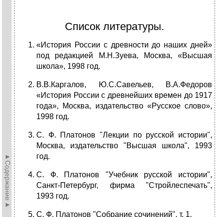
Список литературы.
«История России с древности до наших дней»
под редакцией М.Н.Зуева, Москва, «Высшая
школа», 1998 год.
В.В.Каргалов, Ю.С.Савельев, В.А.Федоров
«История России с древнейших времен до 1917
года», Москва, издательство «Русское слово»,
1998 год.
С. Ф. Платонов "Лекции по русской истории",
Москва, издательство "Высшая школа", 1993
год.
►Содержание►
С. Ф. Платонов "Учебник русской истории",
Санкт-Петербург, фирма "Стройлеспечать",
1993 год.
С. Ф. Платонов "Собрание сочинений", т. 1.