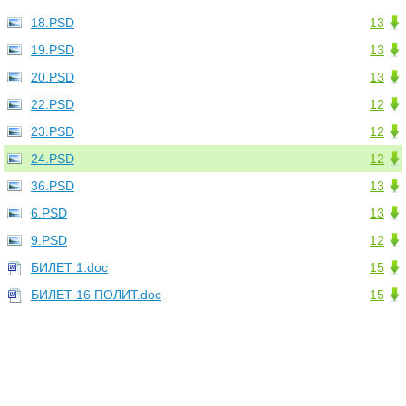
18.PSD
13
19.PSD
13
20.PSD
13
22.PSD
12
23.PSD
12
24.PSD
12
36.PSD
13
6.PSD
13
9.PSD
12
БИЛЕТ 1.doc
15
БИЛЕТ 16 ПОЛИТ.doc
15