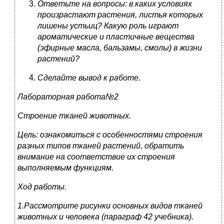
Ответьте на вопросы: в каких условиях
произрастают растения, листья которых
лишены устьиц? Какую роль играют
ароматические и пластичные вещества
(эфирные масла, бальзамы, смолы) в жизни
растений?
Сделайте вывод к работе.
Лабораторная работа№2
Строение тканей животных.
Цель: ознакомиться с особенностями строения
разных типов тканей растений, обратить
внимание на соответствие их строения
выполняемым функциям.
Ход работы.
1.Рассмотрите рисунки основных видов тканей
животных и человека (параграф 42 учебника).