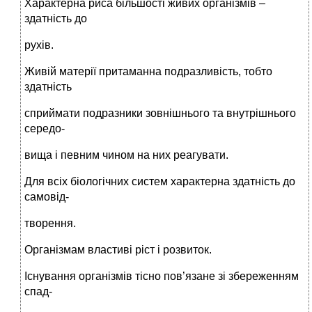
Характерна риса більшості живих організмів –
здатність до
рухів.
Живій матерії притаманна подразливість, тобто
здатність
сприймати подразники зовнішнього та внутрішнього
середо-
вища і певним чином на них реагувати.
Для всіх біологічних систем характерна здатність до
самовід-
творення.
Організмам властиві ріст і розвиток.
Існування організмів тісно пов’язане зі збереженням
спад-