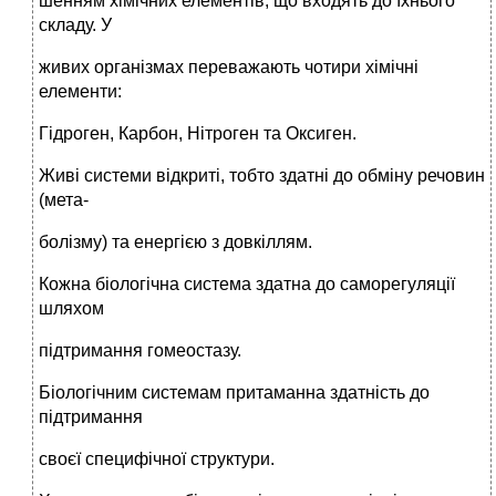
шенням хімічних елементів, що входять до їхнього
складу. У
живих організмах переважають чотири хімічні
елементи:
Гідроген, Карбон, Нітроген та Оксиген.
Живі системи відкриті, тобто здатні до обміну речовин
(мета-
болізму) та енергією з довкіллям.
Кожна біологічна система здатна до саморегуляції
шляхом
підтримання гомеостазу.
Біологічним системам притаманна здатність до
підтримання
своєї специфічної структури.