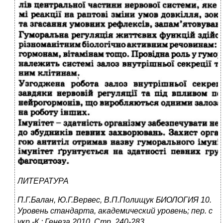
ЛИТЕРАТУРА
П.Г.Балан, Ю.Г.Вервес, В.П.Полищук БИОЛОГИЯ 10.
Уровень стандарта, академический уровень; пер. с
укр.-К.: Генеза,2010. Стр. 240-283.