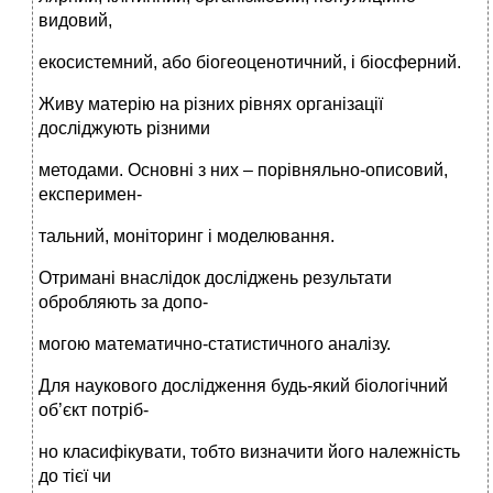
видовий,
екосистемний, або біогеоценотичний, і біосферний.
Живу матерію на різних рівнях організації
досліджують різними
методами. Основні з них – порівняльно-описовий,
експеримен-
тальний, моніторинг і моделювання.
Отримані внаслідок досліджень результати
обробляють за допо-
могою математично-статистичного аналізу.
Для наукового дослідження будь-який біологічний
об’єкт потріб-
но класифікувати, тобто визначити його належність
до тієї чи