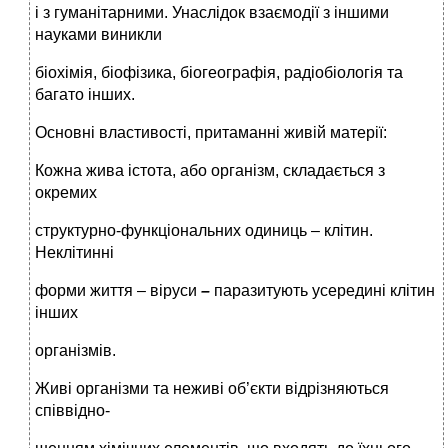
і з гуманітарними. Унаслідок взаємодії з іншими
науками виникли
біохімія, біофізика, біогеографія, радіобіологія та
багато інших.
Основні властивості, притаманні живій матерії:
Кожна жива істота, або організм, складається з
окремих
структурно-функціональних одиниць – клітин.
Неклітинні
форми життя – віруси
–
паразитують усередині клітин
інших
організмів.
Живі організми та неживі об’єкти відрізняються
співвідно-