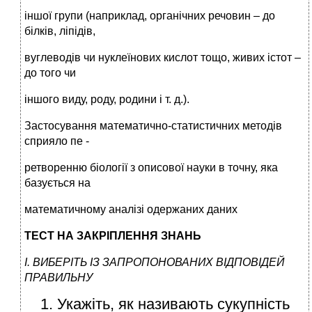
іншої групи (наприклад, органічних речовин – до
білків, ліпідів,
вуглеводів чи нуклеїнових кислот тощо, живих істот –
до того чи
іншого виду, роду, родини і т. д.).
Застосування математично-статистичних методів
сприяло пе -
ретворенню біології з описової науки в точну, яка
базується на
математичному аналізі одержаних даних
ТЕСТ НА ЗАКРІПЛЕННЯ ЗНАНЬ
І. ВИБЕРІТЬ ІЗ ЗАПРОПОНОВАНИХ ВІДПОВІДЕЙ
ПРАВИЛЬНУ
1. Укажіть, як називають сукупність