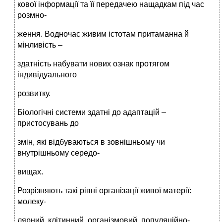
кової інформації та її передачею нащадкам під час
розмно-
ження. Водночас живим істотам притаманна й
мінливість –
здатність набувати нових ознак протягом
індивідуального
розвитку.
Біологічні системи здатні до адаптацій –
пристосувань до
змін, які відбуваються в зовнішньому чи
внутрішньому середо-
вищах.
Розрізняють такі рівні організації живої матерії:
молеку-
лярний, клітинний, організмовий, популяційно-