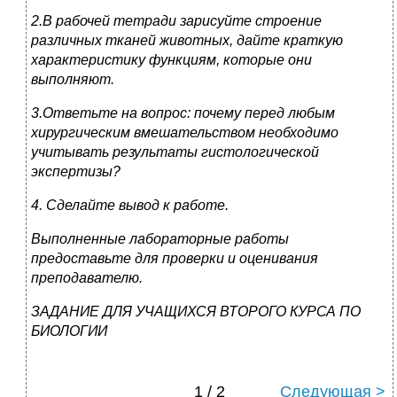
2.В рабочей тетради зарисуйте строение
различных тканей животных, дайте краткую
характеристику функциям, которые они
выполняют.
3.Ответьте на вопрос: почему перед любым
хирургическим вмешательством необходимо
учитывать результаты гистологической
экспертизы?
4. Сделайте вывод к работе.
Выполненные лабораторные работы
предоставьте для проверки и оценивания
преподавателю.
ЗАДАНИЕ ДЛЯ УЧАЩИХСЯ ВТОРОГО КУРСА ПО
БИОЛОГИИ
1 / 2
Следующая >