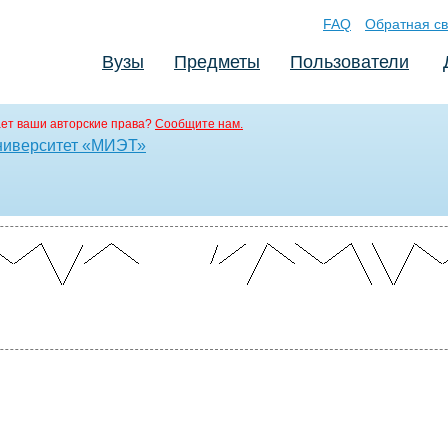
FAQ
Обратная св
Вузы
Предметы
Пользователи
ет ваши авторские права?
Сообщите нам.
ниверситет «МИЭТ»