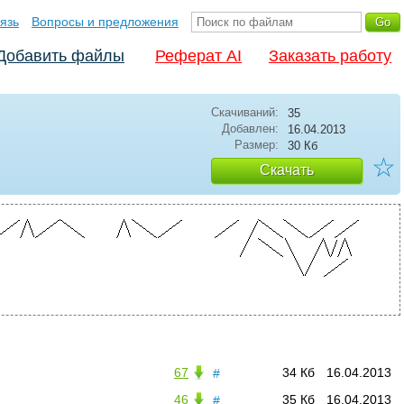
язь
Вопросы и предложения
Добавить файлы
Реферат AI
Заказать работу
Скачиваний:
35
Добавлен:
16.04.2013
Размер:
30 Кб
☆
Скачать
67
34 Кб
16.04.2013
#
46
35 Кб
16.04.2013
#