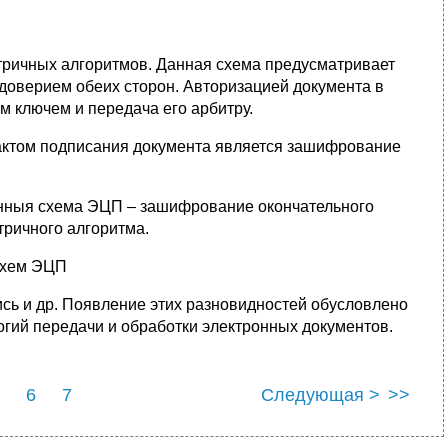
тричных алгоритмов. Данная схема предусматривает
 доверием обеих сторон. Авторизацией документа в
 ключем и передача его арбитру.
ктом подписания документа является зашифрование
нныя схема ЭЦП – зашифрование окончательного
тричного алгоритма.
схем ЭЦП
ись и др. Появление этих разновидностей обусловлено
гий передачи и обработки электронных документов.
6
7
Следующая >
>>