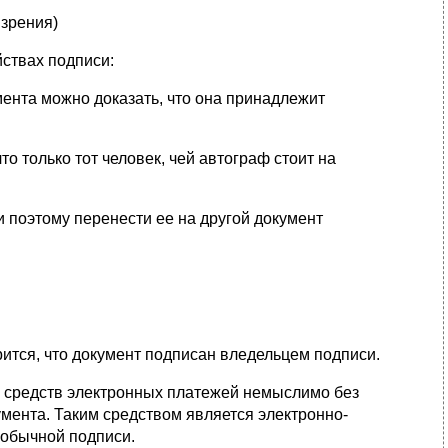
 зрения)
ствах подписи:
мента можно доказать, что она принадлежит
о только тот человек, чей автограф стоит на
и поэтому перенести ее на другой документ
тся, что документ подписан вледельцем подписи.
 средств электронных платежей немыслимо без
умента. Таким средством является электронно-
 обычной подписи.