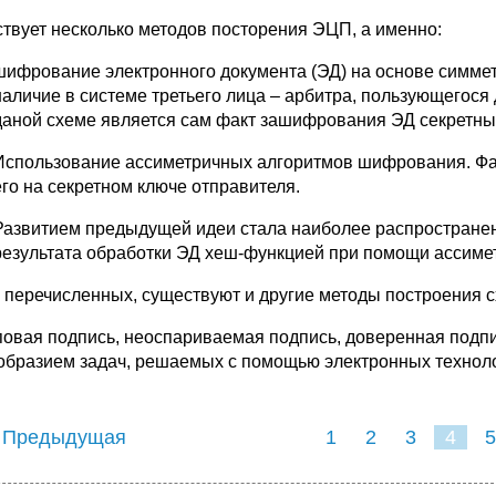
твует несколько методов посторения ЭЦП, а именно:
шифрование электронного документа (ЭД) на основе симме
наличие в системе третьего лица – арбитра, пользующегося
даной схеме является сам факт зашифрования ЭД секретным
Использование ассиметричных алгоритмов шифрования. Фа
его на секретном ключе отправителя.
Развитием предыдущей идеи стала наиболее распростране
результата обработки ЭД хеш-функцией при помощи ассиме
 перечисленных, существуют и другие методы построения 
пповая подпись, неоспариваемая подпись, доверенная подп
образием задач, решаемых с помощью электронных техноло
 Предыдущая
1
2
3
4
5