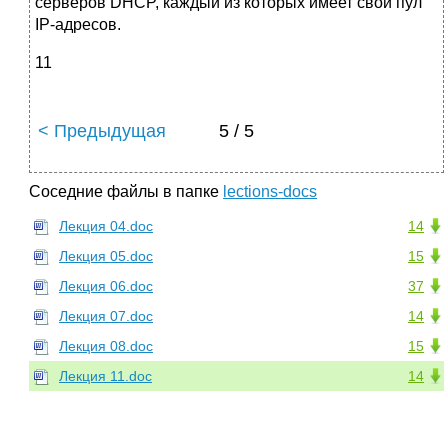
серверов DHCP, каждый из которых имеет свой пул
IP-адресов.
11
< Предыдущая
5 / 5
Соседние файлы в папке
lections-docs
Лекция 04.doc
14
Лекция 05.doc
15
Лекция 06.doc
37
Лекция 07.doc
14
Лекция 08.doc
15
Лекция 11.doc
14