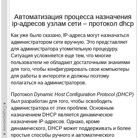
Автоматизация процесса назначения
ip-адресов узлам сети – протокол dhcp
Как уже было сказано, IP-адреса могут назначаться
администратором сети вручную. Это представляет
для администратора утомительную процедуру.
Ситуация усложняется еще тем, что многие
пользователи не обладают достаточными знаниями
для того, чтобы конфигурировать свои компьютеры
для работы в интерсети и должны поэтому
полагаться на администраторов.
Протокол
Dynamic Host Configuration Protocol
(DHCP)
был разработан для того, чтобы освободить
►Содержание►
администратора от этих проблем. Основным
назначением DHCP является динамическое
назначение IP-адресов. Однако, кроме
динамического, DHCP может поддерживать и более
простые способы ручного и автоматического