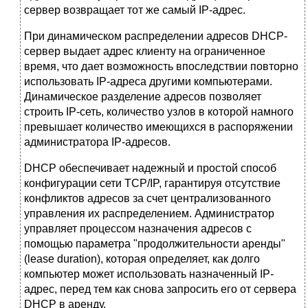
сервер возвращает тот же самый IP-адрес.
При динамическом распределении адресов DHCP-
сервер выдает адрес клиенту на ограниченное
время, что дает возможность впоследствии повторно
использовать IP-адреса другими компьютерами.
Динамическое разделение адресов позволяет
строить IP-сеть, количество узлов в которой намного
превышает количество имеющихся в распоряжении
администратора IP-адресов.
DHCP обеспечивает надежный и простой способ
конфигурации сети TCP/IP, гарантируя отсутствие
конфликтов адресов за счет централизованного
управления их распределением. Администратор
управляет процессом назначения адресов с
помощью параметра "продолжительности аренды"
(lease duration), которая определяет, как долго
компьютер может использовать назначенный IP-
адрес, перед тем как снова запросить его от сервера
DHCP в аренду.