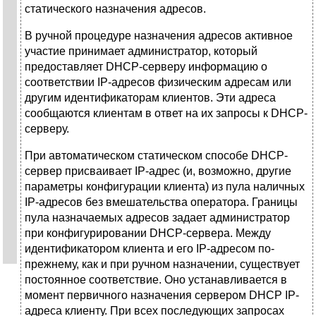
статического назначения адресов.
В ручной процедуре назначения адресов активное
участие принимает администратор, который
предоставляет DHCP-серверу информацию о
соответствии IP-адресов физическим адресам или
другим идентификаторам клиентов. Эти адреса
сообщаются клиентам в ответ на их запросы к DHCP-
серверу.
При автоматическом статическом способе DHCP-
сервер присваивает IP-адрес (и, возможно, другие
параметры конфигурации клиента) из пула наличных
IP-адресов без вмешательства оператора. Границы
пула назначаемых адресов задает администратор
при конфигурировании DHCP-сервера. Между
идентификатором клиента и его IP-адресом по-
прежнему, как и при ручном назначении, существует
постоянное соответствие. Оно устанавливается в
момент первичного назначения сервером DHCP IP-
адреса клиенту. При всех последующих запросах