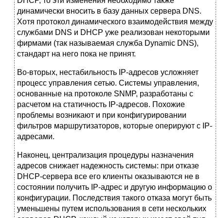
DHCP, то эти изменения необходимо также
динамически вносить в базу данных сервера DNS.
Хотя протокол динамического взаимодействия между
службами DNS и DHCP уже реализован некоторыми
фирмами (так называемая служба Dynamic DNS),
стандарт на него пока не принят.
Во-вторых, нестабильность IP-адресов усложняет
процесс управления сетью. Системы управления,
основанные на протоколе SNMP, разработаны с
расчетом на статичность IP-адресов. Похожие
проблемы возникают и при конфигурировании
фильтров маршрутизаторов, которые оперируют с IP-
адресами.
Наконец, централизация процедуры назначения
адресов снижает надежность системы: при отказе
DHCP-сервера все его клиенты оказываются не в
состоянии получить IP-адрес и другую информацию о
конфигурации. Последствия такого отказа могут быть
уменьшены путем использования в сети нескольких