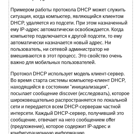
Примером работы протокола DHCP может служить
ситуация, когда компьютер, являющийся клиентом
DHCP, удаляется из подсети. При этом назначенный
ему IP-адрес автоматически освобождается. Когда
компьютер подключается к другой подсети, то ему
автоматически назначается новый адрес. Ни
пользователь, ни сетевой администратор не
вмешиваются в этот процесс. Это свойство очень
важно для мобильных пользователей.
Протокол DHCP использует модель клиент-сервер.
Во время старта системы компьютер-клиент DHCP,
находящийся в состоянии "инициализация",
посылает сообщение discover (исследовать), которое
широковещательно распространяется по локальной
сети и передается всем DHCP-серверам частной
интерсети. Каждый DHCP-сервер, получивший это
сообщение, отвечает на него сообщением offer
(предложение), которое содержит IP-адрес и
конфигурационную информацию.