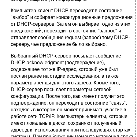
Компьютер-клиент DHCP переходит в состояние
"выбор" и собирает конфигурационные предложения
от DHCP-серверов. Затем он выбирает одно из этих
предложений, переходит в состояние "запрос" и
отправляет сообщение request (запрос) тому DHCP-
серверу, чье предложение было выбрано.
Выбранный DHCP-сервер посылает сообщение
DHCP-acknowledgment (подтверждение),
содержащее тот же IP-адрес, который уже был
послан ранее на стадии исследования, а также
параметр аренды для этого адреса. Кроме того,
DHCP-сервер посылает параметры сетевой
конфигурации. После того, как клиент получит это
подтверждение, он переходит в состояние "связь",
находясь в котором он может принимать участие в
работе сети TCP/IP. Компьютеры-клиенты, которые
имеют локальные диски, сохраняют полученный
адрес для использования при последующих стартах
системы. При приближении момента истечения срока