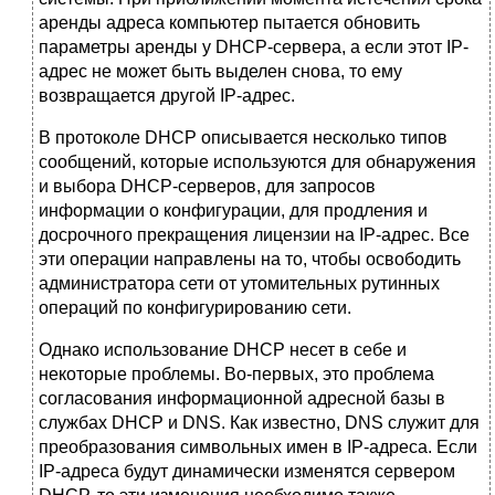
аренды адреса компьютер пытается обновить
параметры аренды у DHCP-сервера, а если этот IP-
адрес не может быть выделен снова, то ему
возвращается другой IP-адрес.
В протоколе DHCP описывается несколько типов
сообщений, которые используются для обнаружения
и выбора DHCP-серверов, для запросов
информации о конфигурации, для продления и
досрочного прекращения лицензии на IP-адрес. Все
эти операции направлены на то, чтобы освободить
администратора сети от утомительных рутинных
операций по конфигурированию сети.
Однако использование DHCP несет в себе и
некоторые проблемы. Во-первых, это проблема
согласования информационной адресной базы в
службах DHCP и DNS. Как известно, DNS служит для
преобразования символьных имен в IP-адреса. Если
IP-адреса будут динамически изменятся сервером