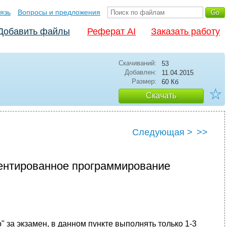
язь
Вопросы и предложения
Добавить файлы
Реферат AI
Заказать работу
Скачиваний:
53
Добавлен:
11.04.2015
Размер:
60 Кб
☆
Скачать
Следующая >
>>
ентированное программирование
" за экзамен, в данном пункте выполнять только 1-3