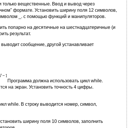
и только вещественные. Ввод и вывод через
учном" формате. Установить ширину поля 12 символов,
символом _. с помощью функций и манипуляторов.
ить попарно на десятичные на шестнадцатеричные (и
ить результат.
 выводит сообщение, другой устанавливает
Программа должна использовать цикл while.
ся на экран. Установить точность 4 цифры.
л while. В строку выводится номер, символ,
установить ширину поля 10 символов, заполнить
яторов.