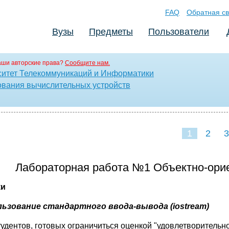
FAQ
Обратная св
Вузы
Предметы
Пользователи
аши авторские права?
Сообщите нам.
ситет Телекоммуникаций и Информатики
ования вычислительных устройств
1
2
3
Лабораторная работа №1 Объектно-ори
ки
ьзование стандартного ввода-вывода (iostream)
тудентов, готовых ограничиться оценкой "удовлетворительно