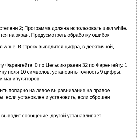
тепени 2; Программа должна использовать цикл while.
тся на экран. Предусмотреть обработку ошибок.
while. В строку выводится цифра, в десятичной,
 Фаренгейта. 0 по Цельсию равен 32 по Фаренгейту. 1
ину поля 10 символов, установить точность 9 цифры,
и манипуляторов.
нить попарно на левое выравнивание на правое
, если установлен и установить, если сброшен
 выводит сообщение, другой устанавливает