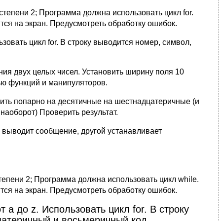
тепени 2; Программа должна использовать цикл for.
тся на экран. Предусмотреть обработку ошибок.
овать цикл for. В строку выводится номер, символ,
ния двух целых чисел. Установить ширину поля 10
ью функций и манипуляторов.
ить попарно на десятичные на шестнадцатеричные (и
наоборот) Проверить результат.
 выводит сообщение, другой устанавливает
епени 2; Программа должна использовать цикл while.
тся на экран. Предусмотреть обработку ошибок.
a до z. Использовать цикл for. В строку
атеричный и восьмеричный код.