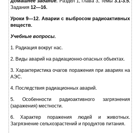
Домашнее задание.
Раздел 1, глава 3, темы
3.1-3.5.
Задания
12—16.
Уроки 9—12. Аварии с выбросом радиоактивных
веществ.
Учебные вопросы.
1. Радиация вокруг нас.
2. Виды аварий на радиационно-опасных объектах.
3. Характеристика очагов поражения при авариях на
АЭС.
4. Последствия радиационных аварий.
5. Особенности радиоактивного загрязнения
(заражения) местности.
6. Характер поражения людей и животных.
Загрязнение сельхозрастений и продуктов питания.