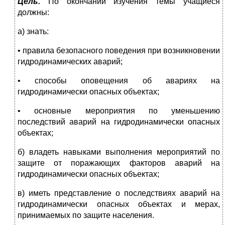
Цель.
По окончании изучения темы учащиеся
должны:
а) знать:
• правила безопасного поведения при возникновении
гидродинамических аварий;
• способы оповещения об авариях на
гидродинамически опасных объектах;
• основные мероприятия по уменьшению
последствий аварий на гидродинамически опасных
объектах;
б) владеть навыками выполнения мероприятий по
защите от поражающих факторов аварий на
гидродинамически опасных объектах;
в) иметь представление о последствиях аварий на
гидродинамически опасных объектах и мерах,
принимаемых по защите населения.