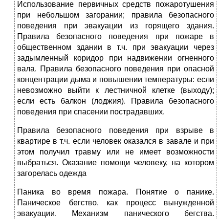
Использование первичных средств пожаротушения
при небольшом загорании; правила безопасного
поведения при эвакуации из горящего здания.
Правила безопасного поведения при пожаре в
общественном здании в т.ч. при эвакуации через
задымленный коридор при надвижении огненного
вала. Правила безопасного поведения при опасной
концентрации дыма и повышении температуры: если
невозможно выйти к лестничной клетке (выходу);
если есть балкон (лоджия). Правила безопасного
поведения при спасении пострадавших.
Правила безопасного поведения при взрыве в
квартире в т.ч. если человек оказался в завале и при
этом получил травму или не имеет возможности
выбраться. Оказание помощи человеку, на котором
загорелась одежда
Паника во время пожара. Понятие о панике.
Паническое бегство, как процесс вынужденной
эвакуации. Механизм панического бегства.