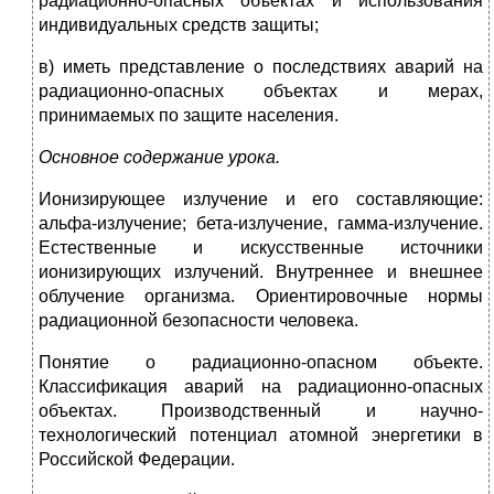
радиационно-опасных объектах и использования
индивидуальных средств защиты;
в) иметь представление о последствиях аварий на
радиационно-опасных объектах и мерах,
принимаемых по защите населения.
Основное содержание урока.
Ионизирующее излучение и его составляющие:
альфа-излучение; бета-излучение, гамма-излучение.
Естественные и искусственные источники
ионизирующих излучений. Внутреннее и внешнее
облучение организма. Ориентировочные нормы
радиационной безопасности человека.
Понятие о радиационно-опасном объекте.
Классификация аварий на радиационно-опасных
объектах. Производственный и научно-
технологический потенциал атомной энергетики в
Российской Федерации.