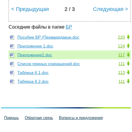
< Предыдущая
2 / 3
Следующая >
Соседние файлы в папке
БР
Пособие БР (Перваредакци.doc
220
Приложение 1.doc
124
Приложение2.doc
117
Список приных сокращений.doc
111
Таблица 6.1.doc
113
Таблица 6.2.doc
111
Помощь
Обратная связь
Вопросы и предложения