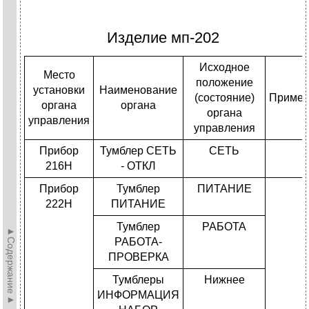
Изделие мп-202
Исходное
Место
положение
установки
Наименование
(состояние)
Примеч
органа
органа
органа
управления
управления
Прибор
Тумблер СЕТЬ
СЕТЬ
216H
- ОТКЛ
Прибор
Тумблер
ПИТАНИЕ
222H
ПИТАНИЕ
Тумблер
РАБОТА
►Содержание►
РАБОТА-
ПРОВЕРКА
Тумблеры
Нижнее
ИНФОРМАЦИЯ