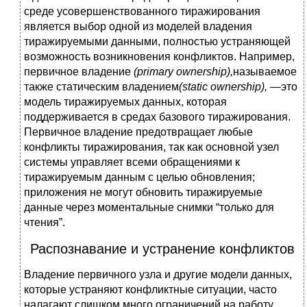
среде усовершенствованного тиражирования
является выбор одной из моделей владения
тиражируемыми данными, полностью устраняющей
возможность возникновения конфликтов. Например,
первичное владение
(
primary
ownership
),
называемое
также статическим владением
(
static
ownership
), —
это
модель тиражируемых данных, которая
поддерживается в средах базового тиражирования.
Первичное владение предотвращает любые
конфликты тиражирования, так как основной узел
системы управляет всеми обращениями к
тиражируемым данным с целью обновления;
приложения не могут обновить тиражируемые
данные через моментальные снимки “только для
чтения”.
Распознавание и устранение конфликтов
Владение первичного узла и другие модели данных,
которые устраняют конфликтные ситуации, часто
налагают слишком много ограничений на работу