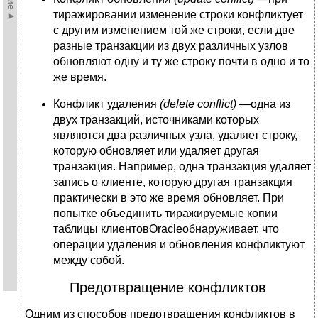
тиражировании изменение строки конфликтует
с другим изменением той же строки, если две
разные транзакции из двух различных узлов
обновляют одну и ту же строку почти в одно и то
же время.
Конфликт удаления
(
delete
conflict
) —
одна из
двух транзакций, источниками которых
являются два различных узла, удаляет строку,
которую обновляет или удаляет другая
транзакция. Например, одна транзакция удаляет
запись о клиенте, которую другая транзакция
практически в это же время обновляет. При
попытке объединить тиражируемые копии
таблицы клиентовOracleобнаруживает, что
операции удаления и обновления конфликтуют
между собой.
Предотвращение конфликтов
Одним из способов предотвращения конфликтов в