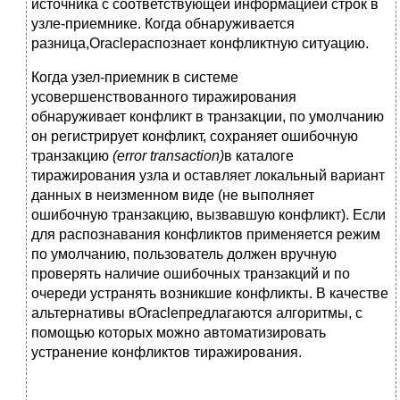
источника с соответствующей информацией строк в
узле-приемнике. Когда обнаруживается
разница,Oracleраспознает конфликтную ситуацию.
Когда узел-приемник в системе
усовершенствованного тиражирования
обнаруживает конфликт в транзакции, по умолчанию
он регистрирует конфликт, сохраняет ошибочную
транзакцию
(
error
transaction
)
в каталоге
тиражирования узла и оставляет локальный вариант
данных в неизменном виде (не выполняет
ошибочную транзакцию, вызвавшую конфликт). Если
для распознавания конфликтов применяется режим
по умолчанию, пользователь должен вручную
проверять наличие ошибочных транзакций и по
очереди уст­ранять возникшие конфликты. В качестве
альтернативы вOracleпредлагаются алгоритмы, с
помощью которых можно автоматизировать
устранение конфликтов тиражирования.