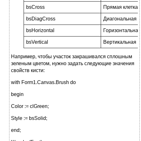
bsCross
Прямая клетка
bsDiagCross
Диагональная к
bsHorizontal
Горизонтальная
bsVertical
Вертикальная
Например, чтобы участок закрашивался сплошным
зеленым цветом, нужно задать следующие значения
свойств кисти:
with Form1.Canvas.Brush do
begin
Color := clGreen;
Style := bsSolid;
end;