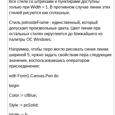
Все стили со штрихами и пунктирами доступны
только при Width = 1. В противном случае линии этих
стилей рисуются как сплошные.
Стиль psInsideFrame - единственный, который
допускает произвольные цвета. Цвет линии при
остальных стилях округляется до ближайшего из
палитры ОС Windows.
Например, чтобы перо могло рисовать синие линии
шириной 5, нужно задать свойствам пера следующие
значения, воспользовавшись оператором
присоединения:
with Form1.Canvas.Pen do
begin
Color := clBlue;
Style := psSolid;
Width := 5;