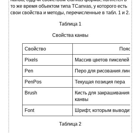
то же время объектом типа TCanvas, у которого есть
свои свойства и методы, перечисленные в табл. 1 и 2.
Таблица 1
Свойства канвы
Свойство
Пояс
Pixels
Массив цветов пикселей
Pen
Перо для рисования лини
PenPos
Текущая позиция пера
Brush
Кисть для закрашивания 
канвы
Font
Шрифт, которым выводитс
Таблица 2