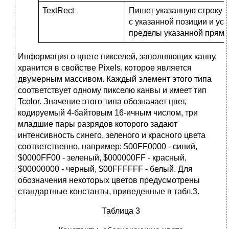
TextRect
Пишет указанную строку т
с указанной позиции и усе
пределы указанной прямо
Информация о цвете пикселей, заполняющих канву,
хранится в свойстве Pixels, которое является
двумерным массивом. Каждый элемент этого типа
соответствует одному пикселю канвы и имеет тип
Tcolor. Значение этого типа обозначает цвет,
кодируемый 4-байтовым 16-ичным числом, три
младшие пары разрядов которого задают
интенсивность синего, зеленого и красного цвета
соответственно, например: $00FF0000 - синий,
$0000FF00 - зеленый, $000000FF - красный,
$00000000 - черный, $00FFFFFF - белый. Для
обозначения некоторых цветов предусмотрены
стандартные константы, приведенные в табл.3.
Таблица 3