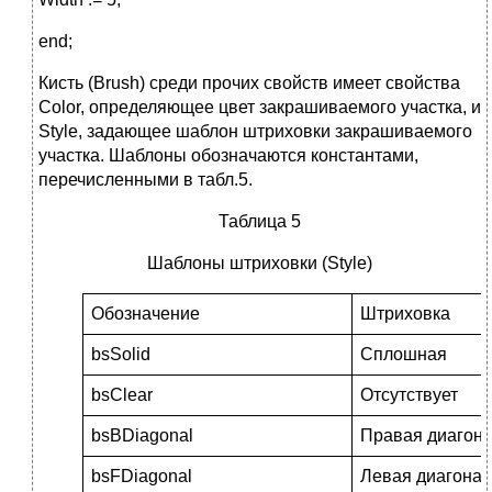
end;
Кисть (Brush) среди прочих свойств имеет свойства
Color, определяющее цвет закрашиваемого участка, и
Style, задающее шаблон штриховки закрашиваемого
участка. Шаблоны обозначаются константами,
перечисленными в табл.5.
Таблица 5
Шаблоны штриховки (Style)
Обозначение
Штриховка
bsSolid
Сплошная
bsClear
Отсутствует
bsBDiagonal
Правая диагон
bsFDiagonal
Левая диагона