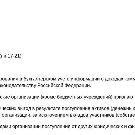
пп.17-21)
вания в бухгалтерском учете информации о доходах комме
аконодательству Российской Федерации.
ие организации (кроме бюджетных учреждений) признают 
еских выгод в результате поступления активов (денежных 
 организации, за исключением вкладов участников (собств
ами организации поступления от других юридических и фи