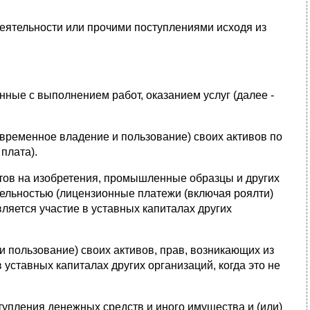
деятельности или прочими поступлениями исходя из
нные с выполнением работ, оказанием услуг (далее -
(временное владение и пользование) своих активов по
плата).
нтов на изобретения, промышленные образцы и других
тельностью (лицензионные платежи (включая роялти)
ляется участие в уставных капиталах других
 пользование) своих активов, прав, возникающих из
уставных капиталах других организаций, когда это не
тупления денежных средств и иного имущества и (или)