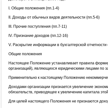
I. Общие положения (пп.1-4)
II. Доходы от обычных видов деятельности (пп.5-6)
III. Прочие поступления (пп.7-11)
IV. Признание доходов (пп.12-16)
V. Раскрытие информации в бухгалтерской отчетности (
Общие положения
Настоящее Положение устанавливает правила формиро
организаций), являющихся юридическими лицами по з
Применительно к настоящему Положению некоммерческ
Доходами организации признается увеличение экономич
обязательств, приводящее к увеличению капитала этой
Для целей настоящего Положения не признаются доход