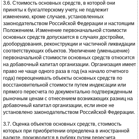
3.6. Стоимость основных средств, в которой они
приняты к бухгалтерскому учету, не подлежит
изменению, кроме случаев, установленных
законодательством Российской Федерации и настоящим
Положением. Изменение первоначальной стоимости
основных средств допускается в случаях достройки,
дооборудования, реконструкции и частичной ликвидации
соответствующих объектов. Увеличение (уменьшение)
первоначальной стоимости основных средств относится
на добавочный капитал организации. Организация имеет
право не чаще одного раза в год (на начало отчетного
года) переоценивать объекты основных средств по
восстановительной стоимости путем индексации или
прямого пересчета по документально подтвержденным
рыночным ценам с отнесением возникающих разниц на
добавочный капитал организации, если иное не
установлено законодательством Российской Федерации.
3.7. Оценка объектов основных средств, стоимость
которых при приобретении определена в иностранной
валюте, производится в рублях путем пересчета