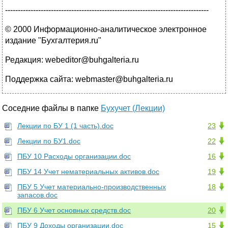
--------------------------------------------------------------------------------
© 2000 Информационно-аналитическое электронное
издание "Бухгалтерия.ru"
Редакция: webeditor@buhgalteria.ru
Поддержка сайта: webmaster@buhgalteria.ru
Соседние файлы в папке
Бухучет (Лекции)
Лекции по БУ 1 (1 часть).doc
23
Лекции по БУ1.doc
22
ПБУ 10 Расходы организации.doc
16
ПБУ 14 Учет нематериальных активов.doc
19
ПБУ 5 Учет материально-производственных
18
запасов.doc
ПБУ 6 Учет основных средств.doc
20
ПБУ 9 Доходы организации.doc
15