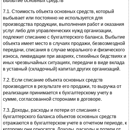
Выбытие основных средств
7.1. Стоимость объекта основных средств, который
выбывает или постоянно не используется для
производства продукции, выполнения работ и оказания
услуг либо для управленческих нужд организации,
подлежит списанию с бухгалтерского баланса. Выбытие
объекта имеет место в случаях продажи, безвозмездной
передачи, списания в случае морального и физического
износа, ликвидации при авариях, стихийных бедствиях и
иных чрезвычайных ситуациях, передачи в виде вклада
в уставный (складочный) капитал других организаций.
7.2. Если списание объекта основных средств
производится в результате его продажи, то выручка от
реализации принимается к бухгалтерскому учету в
сумме, согласованной сторонами в договоре.
7.3. Доходы, расходы и потери от списания с
бухгалтерского баланса объектов основных средств
отражаются в бухгалтерском учете в отчетном периоде, к
которому они относятся. Доходы, расходы и потери от