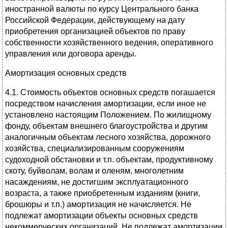
иностранной валюты по курсу Центрального банка
Российской Федерации, действующему на дату
приобретения организацией объектов по праву
собственности хозяйственного ведения, оперативного
управления или договора аренды.
Амортизация основных средств
4.1. Стоимость объектов основных средств погашается
посредством начисления амортизации, если иное не
установлено настоящим Положением. По жилищному
фонду, объектам внешнего благоустройства и другим
аналогичным объектам лесного хозяйства, дорожного
хозяйства, специализированным сооружениям
судоходной обстановки и т.п. объектам, продуктивному
скоту, буйволам, волам и оленям, многолетним
насаждениям, не достигшим эксплуатационного
возраста, а также приобретенным изданиям (книги,
брошюры и т.п.) амортизация не начисляется. Не
подлежат амортизации объекты основных средств
некоммерческих организаций. Не подлежат амортизации