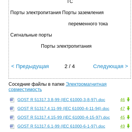
ТС
Порты электропитания Порты заземления
переменного тока
Сигнальные порты
Порты электропитания
< Предыдущая
2 / 4
Следующая >
Соседние файлы в папке
Электромагнитная
совместимость
GOST R 51317.3.8-99 (IEC 61000-3-8-97).doc
46
GOST R 51317.4.11-99 (IEC 61000-4-11-94).doc
47
GOST R 51317.4.15-99 (IEC 61000-4-15-97).doc
45
GOST R 51317.6.1-99 (IEC 61000-6-1-97).doc
49