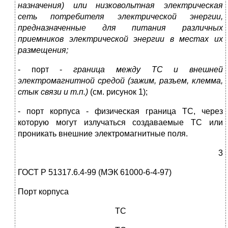
назначения) или низковольтная электрическая
сеть потребителя электрической энергии,
предназначенные для питания различных
приемников электрической энергии в местах их
размещения;
- порт -
граница между ТС и внешней
электромагнитной средой (зажим, разъем, клемма,
стык связи и т.п.)
(см. рисунок 1);
- порт корпуса - физическая граница ТС, через
которую могут излучаться создаваемые ТС или
проникать внешние электромагнитные поля.
3
ГОСТ Р 51317.6.4-99 (МЭК 61000-6-4-97)
Порт корпуса
ТС