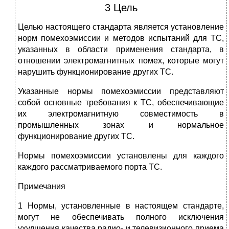
3 Цель
Целью настоящего стандарта является установление
норм помехоэмиссии и методов испытаний для ТС,
указанных в области применения стандарта, в
отношении электромагнитных помех, которые могут
нарушить функционирование других ТС.
Указанные нормы помехоэмиссии представляют
собой основные требования к ТС, обеспечивающие
их электромагнитную совместимость в
промышленных зонах и нормальное
функционирование других ТС.
Нормы помехоэмиссии установлены для каждого
каждого рассматриваемого порта ТС.
Примечания
1 Нормы, установленные в настоящем стандарте,
могут не обеспечивать полного исключения
ухудшения качества радио- и телевизионного приема