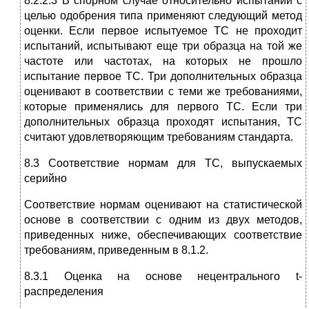
8.2.2.3 В спорном случае относительно испытаний с
целью одобрения типа применяют следующий метод
оценки. Если первое испытуемое ТС не проходит
испытаний, испытывают еще три образца на той же
частоте или частотах, на которых не прошло
испытание первое ТС. Три дополнительных образца
оценивают в соответствии с теми же требованиями,
которые применялись для первого ТС. Если три
дополнительных образца проходят испытания, ТС
считают удовлетворяющим требованиям стандарта.
8.3 Соответствие нормам для ТС, выпускаемых
серийно
Соответствие нормам оценивают на статистической
основе в соответствии с одним из двух методов,
приведенных ниже, обеспечивающих соответствие
требованиям, приведенным в 8.1.2.
8.3.1 Оценка на основе нецентрального t-
распределения