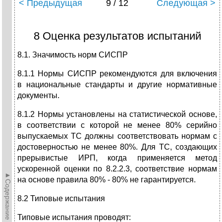
< Предыдущая
9 / 12
Следующая >
8 Оценка результатов испытаний
8.1. Значимость норм СИСПР
8.1.1 Нормы СИСПР рекомендуются для включения
в национальные стандарты и другие нормативные
документы.
8.1.2 Нормы установлены на статистической основе,
в соответствии с которой не менее 80% серийно
выпускаемых ТС должны соответствовать нормам с
достоверностью не менее 80%. Для ТС, создающих
прерывистые ИРП, когда применяется метод
ускоренной оценки по 8.2.2.3, соответствие нормам
►Содержание►
на основе правила 80% - 80% не гарантируется.
8.2 Типовые испытания
Типовые испытания проводят: