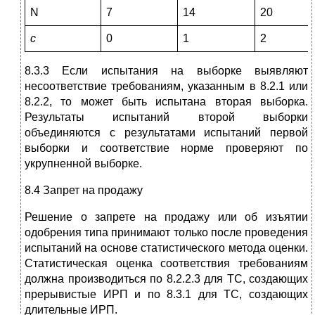
N
7
14
20
c
0
1
2
8.3.3 Если испытания на выборке выявляют
несоответствие требованиям, указанным в 8.2.1 или
8.2.2, то может быть испытана вторая выборка.
Результаты испытаний второй выборки
объединяются с результатами испытаний первой
выборки и соответствие норме проверяют по
укрупненной выборке.
8.4 Запрет на продажу
Решение о запрете на продажу или об изъятии
одобрения типа принимают только после проведения
испытаний на основе статистического метода оценки.
Статистическая оценка соответствия требованиям
должна производиться по 8.2.2.3 для ТС, создающих
прерывистые ИРП и по 8.3.1 для ТС, создающих
длительные ИРП.