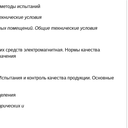
и методы испытаний
ехнические условия
ных помещений. Общие технические условия
их средств электромагнитная. Нормы качества
начения
Испытания и контроль качества продукции. Основные
деления
рических и