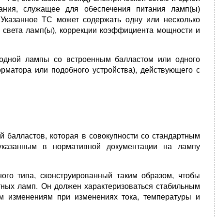
ания, служащее для обеспечения питания ламп(ы)
Указанное ТС может содержать одну или несколько
ы света ламп(ы), коррекции коэффициента мощности и
 одной лампы со встроенным балластом или одного
орматора или подобного устройства), действующего с
й балластов, которая в совокупности со стандартным
 указанным в нормативной документации на лампу
ного типа, сконструированный таким образом, чтобы
тных ламп. Он должен характеризоваться стабильным
м изменениям при изменениях тока, температуры и