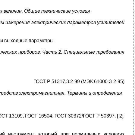
х величин. Общие технические условия
ы измерения электрических параметров усилителей
 и выходные параметры
ических приборов. Часть 2. Специальные требования
ГОСТ Р 51317.3.2-99 (МЭК 61000-3-2-95)
 средств электромагнитная. Термины и определения
Т 13109, ГОСТ 16504, ГОСТ 30372/ГОСТ Р 50397, [ 2],
кий инструмент, который при нормальных условиях