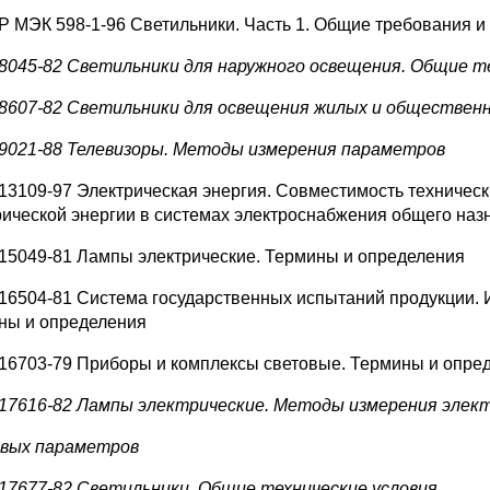
Р МЭК 598-1-96 Светильники. Часть 1. Общие требования 
8045-82 Светильники для наружного освещения. Общие т
8607-82 Светильники для освещения жилых и обществен
9021-88 Телевизоры. Методы измерения параметров
13109-97 Электрическая энергия. Совместимость техническ
рической энергии в системах электроснабжения общего наз
15049-81 Лампы электрические. Термины и определения
16504-81 Система государственных испытаний продукции. 
ны и определения
16703-79 Приборы и комплексы световые. Термины и опре
17616-82 Лампы электрические. Методы измерения элект
вых параметров
17677-82 Светильники. Общие технические условия