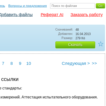
язь
Вопросы и предложения
Добавить файлы
Реферат AI
Заказать работу
Скачиваний:
48
Добавлен:
16.04.2013
Размер:
279 Кб
☆
Скачать
7
8
9
10
Следующая >
>>
 ссылки
е стандарты:
 измерений. Аттестация испытательного оборудования.