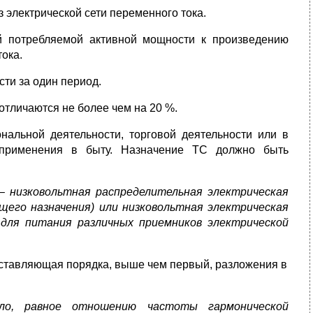
з электрической сети переменного тока.
 потребляемой активной мощности к произведению
ока.
ти за один период.
 отличаются не более чем на 20 %.
альной деятельности, торговой деятельности или в
 применения в быту. Назначение ТС должно быть
– низковольтная распределительная электрическая
щего назначения) или низковольтная электрическая
 для питания различных приемников электрической
оставляющая порядка, выше чем первый, разложения в
сло, равное отношению частоты гармонической