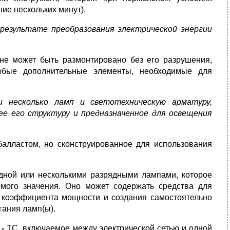
ие нескольких минут).
 результате преобразования электрической энергии
 не может быть размонтировано без его разрушения,
юбые дополнительные элементы, необходимые для
и несколько ламп и светотехническую арматуру,
ее его структуру и предназначенное для освещения
алластом, но сконструированное для использования
дной или несколькими разрядными лампами, которое
емого значения. Оно может содержать средства для
и коэффициента мощности и создания самостоятельно
гания ламп(ы).
 -
ТС, включаемое между электрической сетью и одной