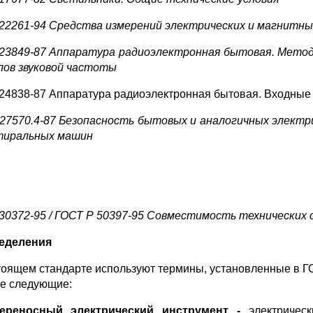
22261-94 Средства измерений электрических и магнитны
23849-87 Аппаратура радиоэлектронная бытовая. Метод
лов звуковой частоты
24838-87 Аппаратура радиоэлектронная бытовая. Входные
27570.4-87 Безопасность бытовых и аналогичных электр
тиральных машин
30372-95 / ГОСТ Р 50397-95 Совместимость технических
еделения
тоящем стандарте используют термины, установленные в ГОС
же следующие:
ереносный электрический инструмент -
электричес