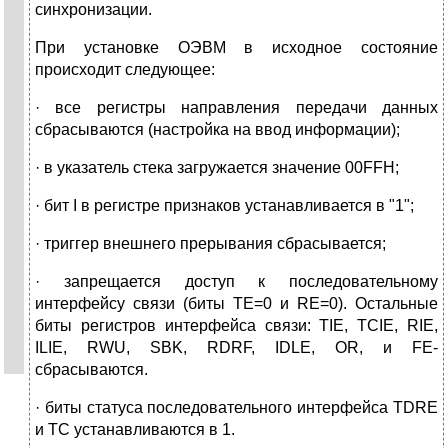
синхронизации.
При установке ОЭВМ в исходное состояние
происходит следующее:
· все регистры направления передачи данных
сбрасываются (настройка на ввод информации);
· в указатель стека загружается значение 00FFH;
· бит I в регистре признаков устанавливается в "1";
· триггер внешнего прерывания сбрасывается;
· запрещается доступ к последовательному
интерфейсу связи (биты ТЕ=0 и RE=0). Остальные
биты регистров интерфейса связи: TIE, TCIE, RIE,
ILIE, RWU, SBK, RDRF, IDLE, OR, и FE-
сбрасываются.
· биты статуса последовательного интерфейса TDRE
и TC устанавливаются в 1.