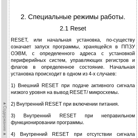
2. Специальные режимы работы.
2.1 Reset
RESET, или начальная установка, по-существу
означает запуск программы, хранящейся в ППЗУ
ОЭВМ, с определенного адреса с установкой
периферийных систем, управляющих регистров и
флагов в определенное состояние. Начальная
установка происходит в одном из 4-х случаев:
1) Внешний RESET при подаче активного сигнала
низкого уровня на вывод RESET/ микросхемы.
►Содержание►
2) Внутренний RESET при включении питания.
3) Внутренний RESET при неправильном
функционировании программы.
4) Внутренний RESET при отсутствии сигнала