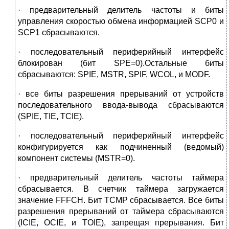
· предварительный делитель частоты и биты
управления скоростью обмена информацией SCP0 и
SCP1 сбрасываются.
· последовательный периферийный интерфейс
блокирован (бит SPE=0).Остальные биты
сбрасываются: SPIE, MSTR, SPIF, WCOL, и MODF.
· все биты разрешения прерываний от устройств
последовательного ввода-вывода сбрасываются
(SPIE, TIE, TCIE).
· последовательный периферийный интерфейс
конфигурируется как подчиненный (ведомый)
компонент системы (MSTR=0).
· предварительный делитель частоты таймера
сбрасывается. В счетчик таймера загружается
значение FFFCH. Бит TCMP сбрасывается. Все биты
разрешения прерываний от таймера сбрасываются
(ICIE, OCIE, и TOIE), запрещая прерывания. Бит