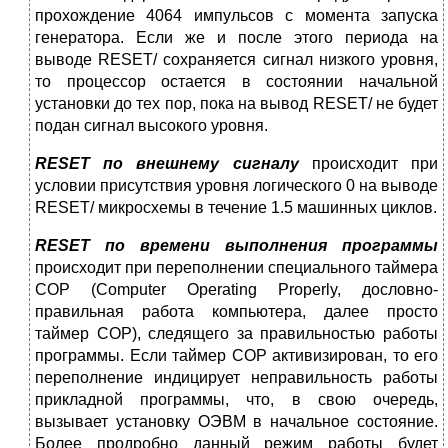
прохождение 4064 импульсов с момента запуска
генератора. Если же и после этого периода на
выводе RESET/ сохраняется сигнал низкого уровня,
то процессор остается в состоянии начальной
установки до тех пор, пока на вывод RESET/ не будет
подан сигнал высокого уровня.
RESET по внешнему сигналу
происходит при
условии присутствия уровня логического 0 на выводе
RESET/ микросхемы в течение 1.5 машинных циклов.
RESET по времени выполнения программы
происходит при переполнении специального таймера
COP (Computer Operating Properly, дословно-
правильная работа компьютера, далее просто
таймер COP), следящего за правильностью работы
программы. Если таймер СОР активизирован, то его
переполнение индицирует неправильность работы
прикладной программы, что, в свою очередь,
вызывает установку ОЭВМ в начальное состояние.
Более продробно данный режим работы будет