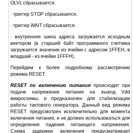
OLVL сбрасывается.
· триггер STOP сбрасывается.
· триггер WAIT сбрасывается.
· внутренняя шина адреса загружается исходным
вектором (в старший байт программного счетчика
загружается значение из ячейки с адресом 1FFEH, в
младший - из ячейки 1FFFH).
Перейдем к более подробному рассмотрению
режима RESET.
RESET по включению питания
происходит при
подаче напряжения питания на вывод Vdd
микросхемы, и предназначен для стабилизации
работы тактового генератора. Данный вид режима
RESET предусмотрен исключительно для момента
включения питания, и не должен использоваться для
определения падения питающего напряжения.
Схема задержки включения предусматривает