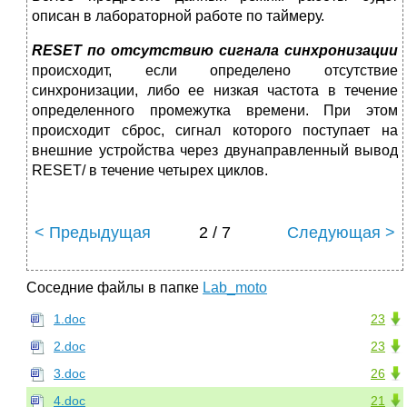
описан в лабораторной работе по таймеру.
RESET по отсутствию сигнала синхронизации
происходит, если определено отсутствие
синхронизации, либо ее низкая частота в течение
определенного промежутка времени. При этом
происходит сброс, сигнал которого поступает на
внешние устройства через двунаправленный вывод
RESET/ в течение четырех циклов.
< Предыдущая
2 / 7
Следующая >
Соседние файлы в папке
Lab_moto
1.doc
23
2.doc
23
3.doc
26
4.doc
21