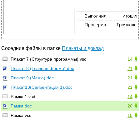
Соседние файлы в папке
Плакаты и доклад
Плакат 7 (Структура программы).vsd
14
Плакат 8 (Главная форма).doc
21
Плакат 9 (Меню).doc
21
Плакат13(Сегментация 1).doc
21
Рамка 1.vsd
14
Рамка.doc
20
Рамка.vsd
15