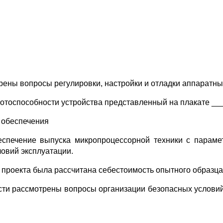
рены вопросы регулировки, настройки и отладки аппаратны
отоспособности устройства представленный на плакате __
 обеспечения
еспечение выпуска микропроцессорной техники с параме
ловий эксплуатации.
проекта была рассчитана себестоимость опытного образца 
ости рассмотрены вопросы организации безопасных услови