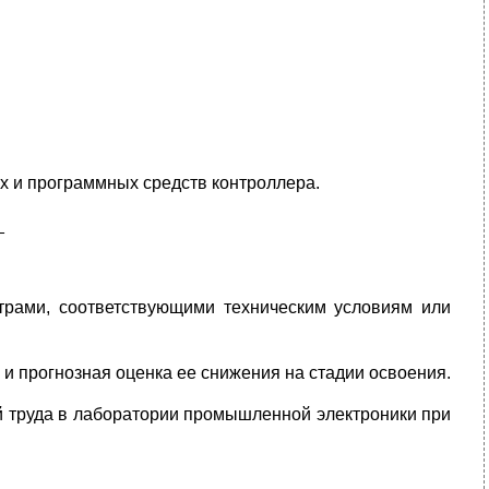
х и программных средств контроллера.
_
трами, соответствующими техническим условиям или
и прогнозная оценка ее снижения на стадии освоения.
й труда в лаборатории промышленной электроники при