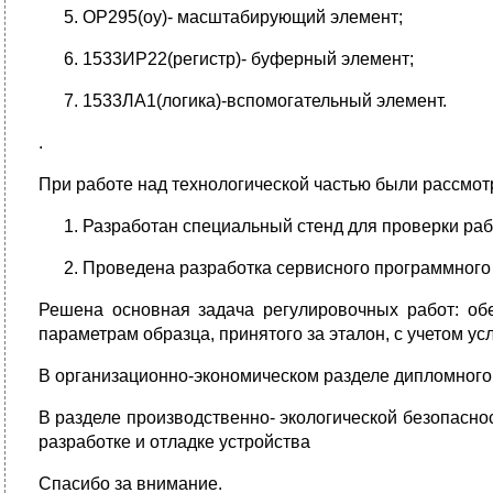
OP295(оу)- масштабирующий элемент;
1533ИР22(регистр)- буферный элемент;
1533ЛА1(логика)-вспомогательный элемент.
.
При работе над технологической частью были рассмот
Разработан специальный стенд для проверки раб
Проведена разработка сервисного программного
Решена основная задача регулировочных работ: об
параметрам образца, принятого за эталон, с учетом ус
В организационно-экономическом разделе дипломного 
В разделе производственно- экологической безопасн
разработке и отладке устройства
Спасибо за внимание.