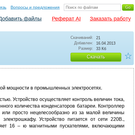
язь
Вопросы и предложения
Добавить файлы
Реферат AI
Заказать работу
Скачиваний:
21
Добавлен:
16.04.2013
Размер:
33 Кб
☆
Скачать
ой мощности в промышленных электросетях.
тью. Устройство осуществляет контроль величин тока,
нного количества конденсаторов батареи. Контроллер
 или просто нецелесообразно из за малой величины
электрошкафу. Устройство питается от сети 220В.,
ляет 16 – ю магнитными пускателями, включающими