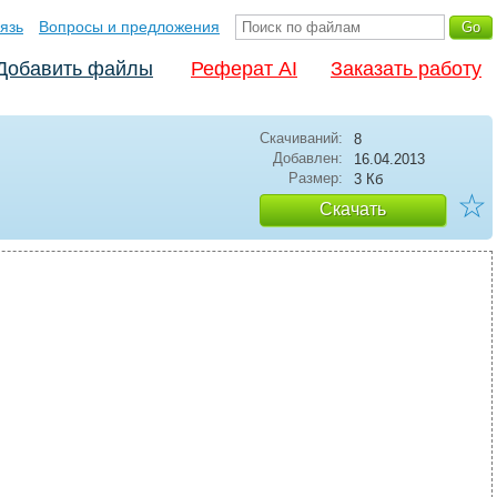
язь
Вопросы и предложения
Добавить файлы
Реферат AI
Заказать работу
Скачиваний:
8
Добавлен:
16.04.2013
Размер:
3 Кб
☆
Скачать