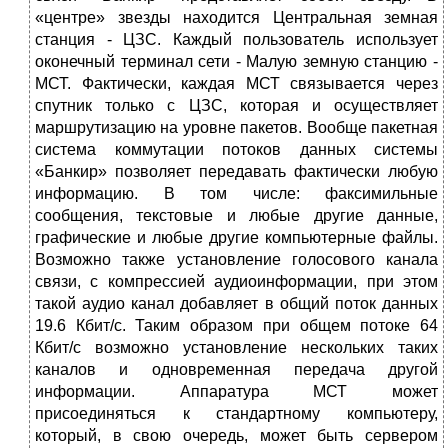
«центре» звезды находится Центральная земная
станция - ЦЗС. Каждый пользователь использует
оконечный терминал сети - Малую земную станцию -
МСТ. Фактически, каждая МСТ связывается через
спутник только с ЦЗС, которая и осуществляет
маршрутизацию на уровне пакетов. Вообще пакетная
система коммутации потоков данных системы
«Банкир» позволяет передавать фактически любую
информацию. В том числе: факсимильные
сообщения, текстовые и любые другие данные,
графические и любые другие компьютерные файлы.
Возможно также установление голосового канала
связи, с компрессией аудиоинформации, при этом
такой аудио канал добавляет в общий поток данных
19.6 Кбит/с. Таким образом при общем потоке 64
Кбит/с возможно установление нескольких таких
каналов и одновременная передача другой
информации. Аппаратура МСТ может
присоединяться к стандартному компьютеру,
который, в свою очередь, может быть сервером