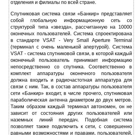
отделения и филиалы по всей стране.
Спутниковая система связи «Банкир» представляет
собой глобальную информационную сеть со
структурой типа «звезда», рассчитанную на 10000
оконечных пользователей. Система спроектирована
в стандарте VSAT - Very Small Aperture Terminal
(терминал с очень маленькой апертурой). Система
VSAT - система спутниковой связи, в которой каждый
оконечный пользователь принимает информацию
непосредственно со спутника. Соответственно в
комплект аппаратуры оконечного пользователя
должна входить и радиочастотная аппаратура для
связи с ним. Так, в состав аппаратуры пользователя
сети «Банкир» входит, в числе прочего, спутниковая
параболическая антенна диаметром до двух метров.
Таким образом каждый терминал автономен, он не
зависит от состояния других пользователей или
наземных линий передач. Подобная система
позволяет также подключить к сети, с совершенно
равными возможностями и правами, пользователей,