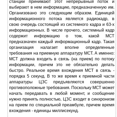
станции принимают этот непрерывный поток и
выбирают в нем информацию, предназначенную им.
Организовано это следующим образом. Единицей
информационного потока является радиокадр, в
свою очередь состоящий из системного кадра и 63-х
информационных. В числе прочего, системный кадр
содержит информацию о том, какой МСТ
предназначен каждый информационный кадр. Такая
организация налагает вполне определенные
требования на приемную аппаратуру МСТ. А именно:
МСТ должна входить в связь (на прием) по потоку
информации, причем это не обязательно делать
быстро. Реальное время вхождения МСТ в связь -
порядка 5 секунд. В то же время к приемной части
аппаратуры ЦЗС предъявляются совершенно
противоположные требования. Поскольку МСТ может
начать передавать в любой момент, и сообщение
нужно принять полностью, ЦЗС входит в синхронизм
на прием по специальной преамбуле, причем время
вхождения - единицы миллисекунд.