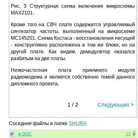
Рис. 3 Структурная схема включения микросхемы
MAX2101.
Кроме того на СВЧ плате содержится управляемый
синтезатор частоты, выполненный на микросхеме
MC145201. Схема Костаса - восстановления несущей
- конструктивно расположена в том же блоке, но на
другой плате. Как видим, демодулятор оказался
разбитым на две платы.
Низкочастотная плата приемного модуля
радиомодема и является собственно темой данного
дипломного проекта.
1 / 2
Следующая >
Соседние файлы в папке
SHURA
A.DOC
23