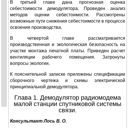
В третьей главе дана прогнозная оценка
себестоимости демодулятора. Проведен анализ
методов оценки себестоимости. Рассмотрены
возможные пути снижения себестоимости в процессе
освоения производства.
В четвертой главе рассматривается
производственная и экологическая безопасность на
участке монтажа печатной платы. Приведен расчет
вентиляции рабочего помещения. Затронуты
вопросы экологии.
К пояснительной записке приложены спецификации
сборочного чертежа и схемы электрической
принципиальной демодулятора.
Глава 1. Демодулятор радиомодема
малой станции спутниковой системы
связи.
Консультант Лось В. О.