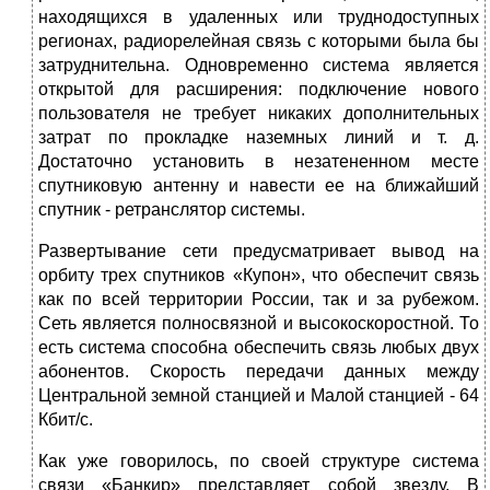
находящихся в удаленных или труднодоступных
регионах, радиорелейная связь с которыми была бы
затруднительна. Одновременно система является
открытой для расширения: подключение нового
пользователя не требует никаких дополнительных
затрат по прокладке наземных линий и т. д.
Достаточно установить в незатененном месте
спутниковую антенну и навести ее на ближайший
спутник - ретранслятор системы.
Развертывание сети предусматривает вывод на
орбиту трех спутников «Купон», что обеспечит связь
как по всей территории России, так и за рубежом.
Сеть является полносвязной и высокоскоростной. То
есть система способна обеспечить связь любых двух
абонентов. Скорость передачи данных между
Центральной земной станцией и Малой станцией - 64
Кбит/с.
Как уже говорилось, по своей структуре система
связи «Банкир» представляет собой звезду. В