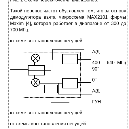
Такой перенос частот обусловлен тем, что за основу
демодулятора взята микросхема MAX2101 фирмы
Maxim [4], которая работает в диапазоне от 300 до
700 МГц.
к схеме восстановления несущей
А/Д
400 - 640 МГц
90°
0°
А/Д
ГУН
к схеме восстановления несущей
от схемы восстановления несущей