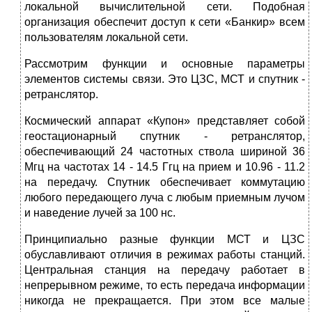
локальной вычислительной сети. Подобная
организация обеспечит доступ к сети «Банкир» всем
пользователям локальной сети.
Рассмотрим функции и основные параметры
элементов системы связи. Это ЦЗС, МСТ и спутник -
ретранслятор.
Космический аппарат «Купон» представляет собой
геостационарный спутник - ретранслятор,
обеспечивающий 24 частотных ствола шириной 36
Мгц на частотах 14 - 14.5 Ггц на прием и 10.96 - 11.2
на передачу. Спутник обеспечивает коммутацию
любого передающего луча с любым приемным лучом
и наведение лучей за 100 нс.
Принципиально разные функции МСТ и ЦЗС
обуславливают отличия в режимах работы станций.
Центральная станция на передачу работает в
непрерывном режиме, то есть передача информации
никогда не прекращается. При этом все малые