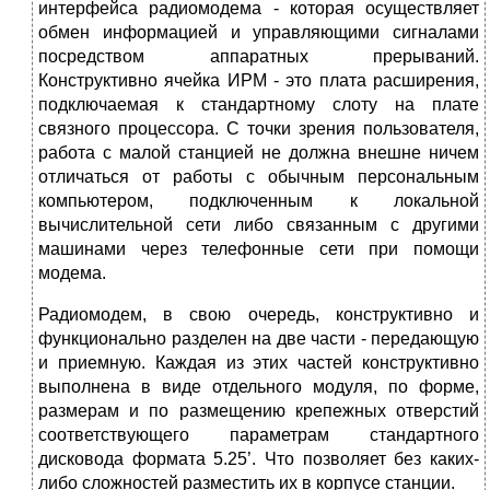
интерфейса радиомодема - которая осуществляет
обмен информацией и управляющими сигналами
посредством аппаратных прерываний.
Конструктивно ячейка ИРМ - это плата расширения,
подключаемая к стандартному слоту на плате
связного процессора. С точки зрения пользователя,
работа с малой станцией не должна внешне ничем
отличаться от работы с обычным персональным
компьютером, подключенным к локальной
вычислительной сети либо связанным с другими
машинами через телефонные сети при помощи
модема.
Радиомодем, в свою очередь, конструктивно и
функционально разделен на две части - передающую
и приемную. Каждая из этих частей конструктивно
выполнена в виде отдельного модуля, по форме,
размерам и по размещению крепежных отверстий
соответствующего параметрам стандартного
дисковода формата 5.25’. Что позволяет без каких-
либо сложностей разместить их в корпусе станции.