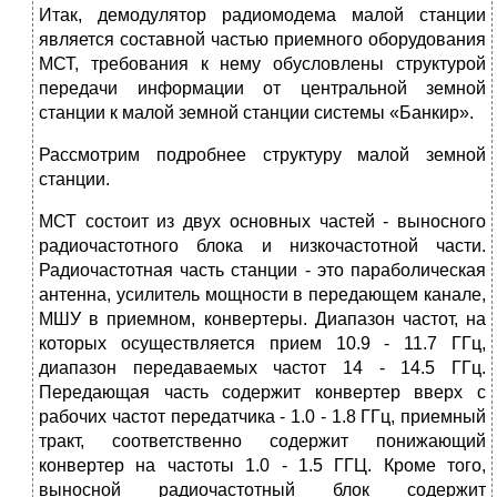
Итак, демодулятор радиомодема малой станции
является составной частью приемного оборудования
МСТ, требования к нему обусловлены структурой
передачи информации от центральной земной
станции к малой земной станции системы «Банкир».
Рассмотрим подробнее структуру малой земной
станции.
МСТ состоит из двух основных частей - выносного
радиочастотного блока и низкочастотной части.
Радиочастотная часть станции - это параболическая
антенна, усилитель мощности в передающем канале,
МШУ в приемном, конвертеры. Диапазон частот, на
которых осуществляется прием 10.9 - 11.7 ГГц,
диапазон передаваемых частот 14 - 14.5 ГГц.
Передающая часть содержит конвертер вверх с
рабочих частот передатчика - 1.0 - 1.8 ГГц, приемный
тракт, соответственно содержит понижающий
конвертер на частоты 1.0 - 1.5 ГГЦ. Кроме того,
выносной радиочастотный блок содержит