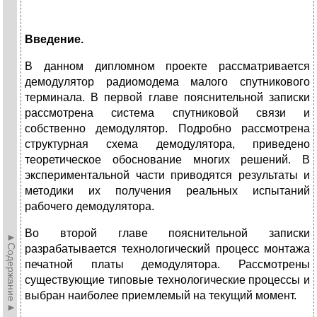
Введение.
В данном дипломном проекте рассматривается
демодулятор радиомодема малого спутникового
терминала. В первой главе пояснительной записки
рассмотрена система спутниковой связи и
собственно демодулятор. Подробно рассмотрена
структурная схема демодулятора, приведено
теоретическое обоснование многих решений. В
экспериментальной части приводятся результаты и
методики их получения реальных испытаний
рабочего демодулятора.
Во второй главе пояснительной записки
►Содержание►
разрабатывается технологический процесс монтажа
печатной платы демодулятора. Рассмотрены
существующие типовые технологические процессы и
выбран наиболее приемлемый на текущий момент.