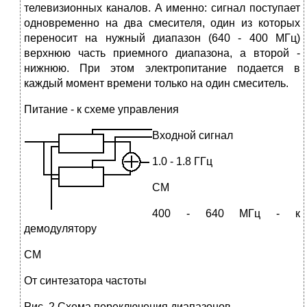
телевизионных каналов. А именно: сигнал поступает
одновременно на два смесителя, один из которых
переносит на нужный диапазон (640 - 400 МГц)
верхнюю часть приемного диапазона, а второй -
нижнюю. При этом электропитание подается в
каждый момент времени только на один смеситель.
Питание - к схеме управления
Входной сигнал
1.0 - 1.8 ГГц
СМ
400 - 640 МГц - к
демодулятору
СМ
От синтезатора частоты
Рис. 2 Схема переключения диапазонов.