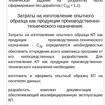
техническое задание на разработку было
сформировано без доработок ( С
= 1.1).
54
Затраты на изготовление опытного
образца как продукции производственно-
технического назначения.
Затраты на изготовление опытного образца КП как
продукции производственно-технического
назначения - С
определяется необходимостью
2р
обеспечить отчуждение всего комплекса программ от
его непосредственных разработчиков. Для
изготовления КП как продукции производственно-
технического назначения необходимо:
изготовить и оформить опытный образец КП на
носителях данных;
разработать комплект документации ,
обеспечивающий квалифицированную эксплуатацию
КП.