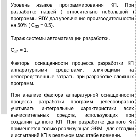
Уровень языков программирования КП. При
разработке нашей ( относительно небольшой )
программы ЯВУ дал увеличение производительности
на 50% ( С
= 0.5).
33
Тираж системы автоматизации разработки.
С
= 1.
34
Факторы оснащенности процесса разработки КП
аппаратурными средствами, влияющими на
непосредственные затраты при разработке сложных
программ.
При анализе фактора аппаратурной оснащенности
процесса разработки программ целесообразно
учитывать интегральные характеристики всех
вычислительных средств, использующих при
создании данного КП. При разработке данного Кп
применяется только реализующая ЭВМ - для отладки
и испытаний КП в реальном масштабе времени.