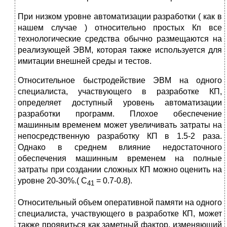
При низком уровне автоматизации разработки ( как в
нашем случае ) относительно простых Кп все
технологические средства обычно размещаются на
реализующей ЭВМ, которая также используется для
имитации внешней среды и тестов.
Относительное быстродействие ЭВМ на одного
специалиста, участвующего в разработке КП,
определяет доступный уровень автоматизации
разработки программ. Плохое обеспечение
машинным временем может увеличивать затраты на
непосредственную разработку КП в 1.5-2 раза.
Однако в среднем влияние недостаточного
обеспечения машинным временем на полные
затраты при создании сложных КП можно оценить на
уровне 20-30%.( С
= 0.7-0.8).
41
Относительный объем оперативной памяти на одного
специалиста, участвующего в разработке КП, может
также проявиться как заметный фактор, изменяющий