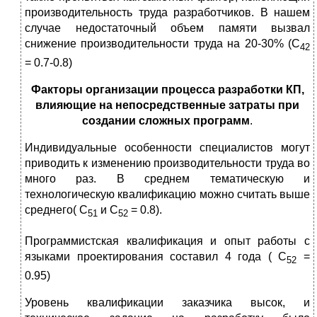
производительность труда разработчиков. В нашем
случае недостаточный объем памяти вызвал
снижение производительности труда на 20-30% (С
42
= 0.7-0.8)
Факторы организации процесса разработки КП,
влияющие на непосредственные затраты при
создании сложных программ
.
Индивидуальные особенности специалистов могут
приводить к изменению производительности труда во
много раз. В среднем тематическую и
технологическую квалификацию можно считать выше
среднего( С
и С
= 0.8).
51
52
Программистская квалификация и опыт работы с
языками проектирования составил 4 года ( С
=
52
0.95)
Уровень квалификации заказчика высок, и