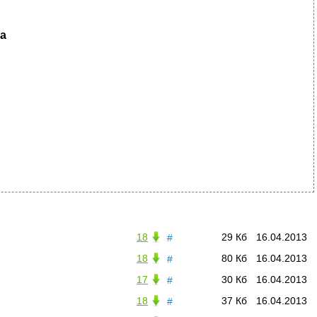
а
18
29 Кб
16.04.2013
#
18
80 Кб
16.04.2013
#
17
30 Кб
16.04.2013
#
18
37 Кб
16.04.2013
#