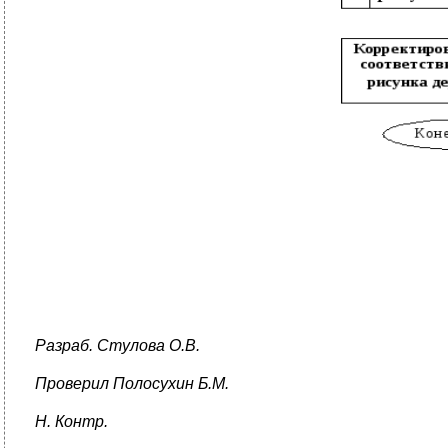
Разраб. Стулова О.В.
Проверил
Полосухин Б.М.
Н. Контр.