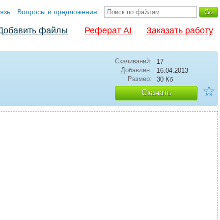
язь
Вопросы и предложения
Добавить файлы
Реферат AI
Заказать работу
Скачиваний:
17
Добавлен:
16.04.2013
Размер:
30 Кб
☆
Скачать