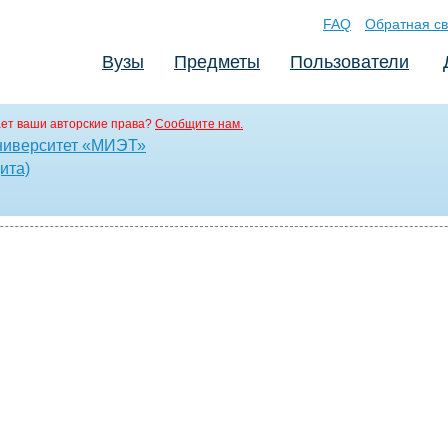
FAQ
Обратная св
Вузы
Предметы
Пользователи
ет ваши авторские права?
Сообщите нам.
ниверситет «МИЭТ»
ита)