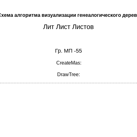
Схема алгоритма визуализации генеалогического дерев
Лит Лист Листов
Гр. МП -55
CreateMas:
DrawTree: