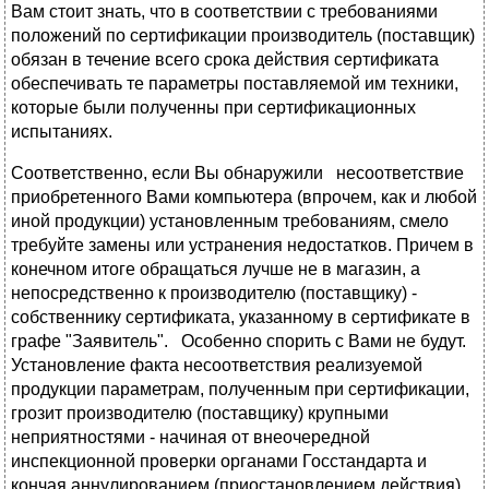
Вам стоит знать, что в соответствии с требованиями
положений по сертификации производитель (поставщик)
обязан в течение всего срока действия сертификата
обеспечивать те параметры поставляемой им техники,
которые были полученны при сертификационных
испытаниях.
Соответственно, если Вы обнаружили несоответствие
приобретенного Вами компьютера (впрочем, как и любой
иной продукции) установленным требованиям, смело
требуйте замены или устранения недостатков. Причем в
конечном итоге обращаться лучше не в магазин, а
непосредственно к производителю (поставщику) -
собственнику сертификата, указанному в сертификате в
графе "Заявитель". Особенно спорить с Вами не будут.
Установление факта несоответствия реализуемой
продукции параметрам, полученным при сертификации,
грозит производителю (поставщику) крупными
неприятностями - начиная от внеочередной
инспекционной проверки органами Госстандарта и
кончая аннулированием (приостановлением действия)