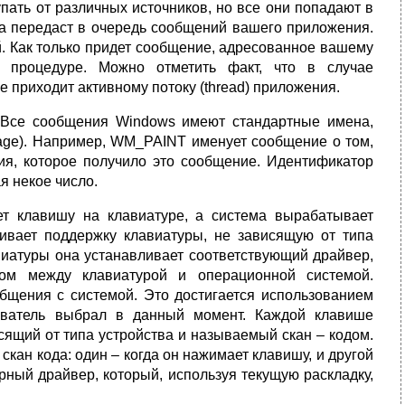
пать от различных источников, но все они попадают в
ма передаст в очередь сообщений вашего приложения.
. Как только придет сообщение, адресованное вашему
 процедуре. Можно отметить факт, что в случае
е приходит активному потоку (thread) приложения.
 Все сообщения Windows имеют стандартные имена,
age). Например, WM_PAINT именует сообщение о том,
ия, которое получило это сообщение. Идентификатор
 некое число.
т клавишу на клавиатуре, а система вырабатывает
ивает поддержку клавиатуры, не зависящую от типа
лавиатуры она устанавливает соответствующий драйвер,
ком между клавиатурой и операционной системой.
бщения с системой. Это достигается использованием
ьзователь выбрал в данный момент. Каждой клавише
сящий от типа устройства и называемый скан – кодом.
скан кода: один – когда он нажимает клавишу, и другой
урный драйвер, который, используя текущую раскладку,