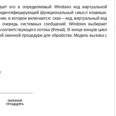
зует его в определяемый Windows код виртуальной
ва и идентифицирующий функциональный смысл клавиши.
ие, в которое включается: скан – код, виртуальный код
 очередь системных сообщений. Windows выбирает
оответствующего потока (thread). В конце концов цикл
ей оконной процедуре для обработки. Модель вызова с