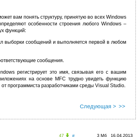
жет вам понять структуру, принятую во всех Windows
определяют особенности строения любого Windows –
ух функций:
икл выборки сообщений и выполняется первой в любом
соответствующие сообщения.
ndows регистрирует это имя, связывая его с вашим
приложениях на основе MFC трудно увидеть функцию
 от программиста разработчиками среды Visual Studio.
Следующая >
>>
47
3 Мб
16.04.2013
#