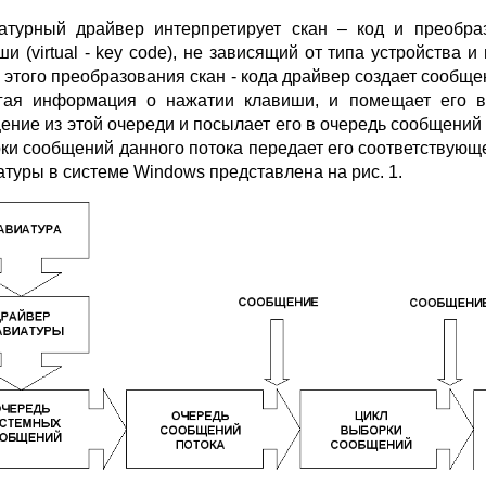
атурный драйвер интерпретирует скан – код и преобра
ши (virtual - key code), не зависящий от типа устройст
 этого преобразования скан - кода драйвер создает сообщен
гая информация о нажатии клавиши, и помещает его в
ение из этой очереди и посылает его в очередь сообщений с
ки сообщений данного потока передает его соответствующ
атуры в системе Windows представлена на рис. 1.