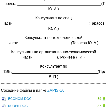
проекта:_______________________________________(Та
Ю. А.)
Консультант по спец
части:___________________________________(Тарасов
Ю. А.)
Консультант по технологической
части:________________________(Тарасов Ю. А.)
Консультант по организационно-экономической
части:___________(Лукичева Л.И.)
Консультант по
ПЭБ:________________________________________(При
В. П.)
Соседние файлы в папке
ZAPISKA
ECONOM.DOC
39
KUREK.DOC
37