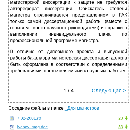
магистерской диссертации к защите не требуется
автореферат диссертации. Соискатель степени
магистра ограничивается представлением в ГАК
только самой диссертационной работы (вместе с
отзывом своего научного руководителя) и справки о
выполнении индивидуального плана по
профессиональной программе магистра.
В отличие от дипломного проекта и выпускной
работы бакалавра магистерская диссертация должна
быть оформлена в соответствии с определенными
требованиями, предъявляемыми к научным работам.
1 / 4
Следующая >
Соседние файлы в папке
_Для магистров
7.32-2001.rtf
23
Ivanov_mag.doc
33