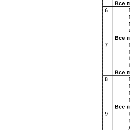
Все 
6
Все 
7
Все 
8
Все 
9