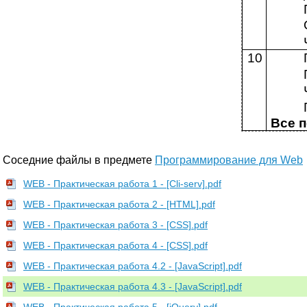
10
Все 
Соседние файлы в предмете
Программирование для Web
WEB - Практическая работа 1 - [Cli-serv].pdf
WEB - Практическая работа 2 - [HTML].pdf
WEB - Практическая работа 3 - [CSS].pdf
WEB - Практическая работа 4 - [CSS].pdf
WEB - Практическая работа 4.2 - [JavaScript].pdf
WEB - Практическая работа 4.3 - [JavaScript].pdf