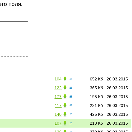
го поля.
104
652 Кб
26.03.2015
#
122
365 Кб
26.03.2015
#
177
195 Кб
26.03.2015
#
117
231 Кб
26.03.2015
#
140
425 Кб
26.03.2015
#
107
213 Кб
26.03.2015
#