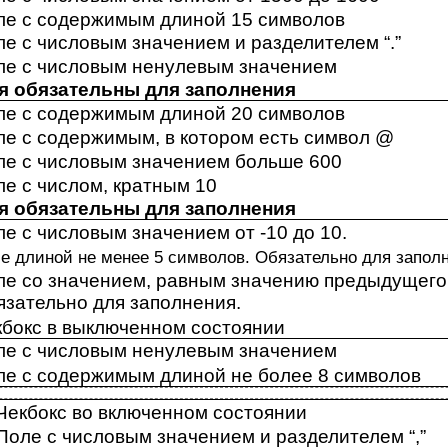
ле с содержимым длиной 15 символов
е с числовым значением и разделителем “.”
ле с числовым ненулевым значением
я обязательны для заполнения
ле с содержимым длиной 20 символов
ле с содержимым, в котором есть символ @
ле с числовым значением больше 600
е с числом, кратным 10
я обязательны для заполнения
е с числовым значением от -10 до 10.
е длиной не менее 5 символов. Обязательно для запол
ле со значением, равным значению предыдущего
язательно для заполнения.
кбокс в выключенном состоянии
ле с числовым ненулевым значением
ле с содержимым длиной не более 8 символов
Чекбокс во включенном состоянии
Поле с числовым значением и разделителем “,”