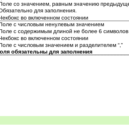
Поле со значением, равным значению предыдуще
Обязательно для заполнения.
Чекбокс во включенном состоянии
Поле с числовым ненулевым значением
Поле с содержимым длиной не более 6 символов
Чекбокс во включенном состоянии
Поле с числовым значением и разделителем “,”
поля обязательны для заполнения