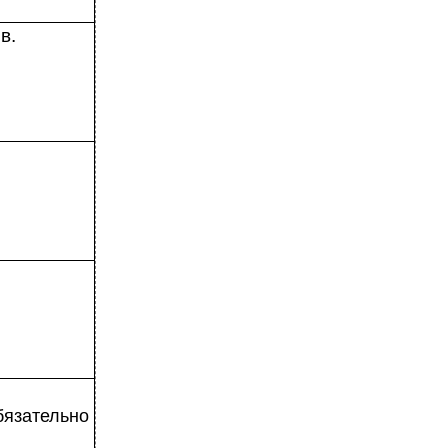
в.
бязательно