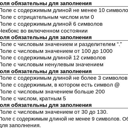
поля обязательны для заполнения
Поле с содержимым длиной не менее 10 символо
Поле с отрицательным числом или 0
Поле с содержимым длиной 6 символов
Чекбокс во включенном состоянии
поля обязательны для заполнения
Поле с числовым значением и разделителем “.”
Поле с числовым значением от 100 до 1000
Поле с содержимым длиной 12 символов
Поле с числовым ненулевым значением
поля обязательны для заполнения
Поле с содержимым длиной не более 3 символов
Поле с содержимым, в котором есть символ @
Поле с числовым значением больше 200
Поле с числом, кратным 5
поля обязательны для заполнения
Поле с числовым значением от 30 до 130.
Поле с содержимым длиной не менее 9 символов. О
для заполнения.