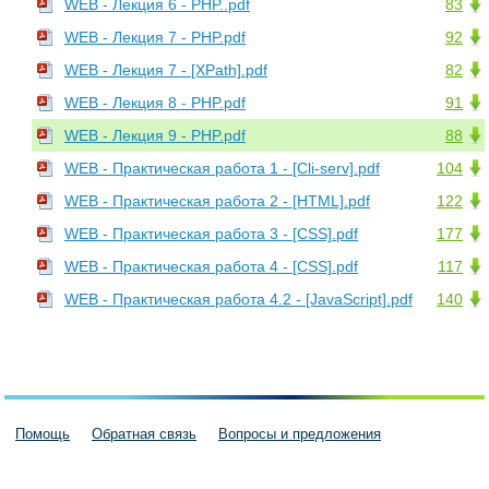
WEB - Лекция 6 - PHP..pdf
83
WEB - Лекция 7 - PHP.pdf
92
WEB - Лекция 7 - [XPath].pdf
82
WEB - Лекция 8 - PHP.pdf
91
WEB - Лекция 9 - PHP.pdf
88
WEB - Практическая работа 1 - [Cli-serv].pdf
104
WEB - Практическая работа 2 - [HTML].pdf
122
WEB - Практическая работа 3 - [CSS].pdf
177
WEB - Практическая работа 4 - [CSS].pdf
117
WEB - Практическая работа 4.2 - [JavaScript].pdf
140
Помощь
Обратная связь
Вопросы и предложения
Пользовательское соглашение
Политика конфиденциальности