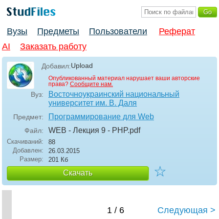
Вузы
Предметы
Пользователи
Реферат
AI
Заказать работу
Upload
Добавил:
Опубликованный материал нарушает ваши авторские
права?
Сообщите нам.
Восточноукраинский национальный
Вуз:
университет им. В. Даля
Программирование для Web
Предмет:
WEB - Лекция 9 - PHP
.pdf
Файл:
Скачиваний:
88
Добавлен:
26.03.2015
Размер:
201 Кб
☆
Скачать
1 / 6
Следующая >