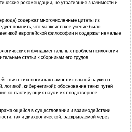
тические рекомендации, не утратившие значимости и
 периода) содержат многочисленные цитаты из
едует помнить, что марксистское учение было
 великой европейской философии и содержат немалые
одологических и фундаментальных проблем психологии
пительные статьи к сборникам его трудов
йствия психологии как самостоятельной науки со
 логикой, кибернетикой); обоснование таких путей
ие контактирующих наук и их плодотворное
 выражающейся в существовании и взаимодействии
ости, так и диахронической, раскрываемой через