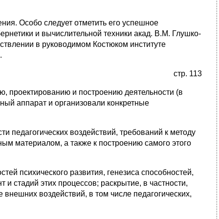
нения. Особо следует отметить его успешное
рнетики и вычислительной техники акад. В.М. Глушко-
ствлении в руководимом Костюком институте
.
стр. 113
ию, проектированию и построению деятельности (в
йный аппарат и организовали конкретные
и педагогических воздействий, требований к методу
ным материалом, а также к построению самого этого
тей психического развития, генезиса способностей,
 и стадий этих процессов; раскрытие, в частности,
е внешних воздействий, в том числе педагогических,