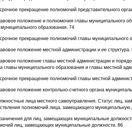
осрочное прекращение полномочий представительного орга
равовое положение и полномочия главы муниципального о
 муниципального образования. 74
осрочное прекращение полномочий главы муниципального о
равовое положение местной администрации и ее структура. 
равовое положение главы местной администрации и порядо
са главы муниципального образования и главы местной адм
осрочное прекращение полномочий главы местной админист
равовое положение контрольно-счетного органа муниципаль
олжностные лица местного самоуправления. Статус лиц, з
ствления полномочий лица, замещающего муниципальную 
граничения для лиц, замещающих муниципальные должности
мочий лиц, замещающих муниципальные должности. 86