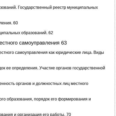
зований. Государственный реестр муниципальных
ления. 60
ципальных образований. 62
естного самоуправления 63
естного самоуправления как юридические лица. Виды
док ее определения. Участие органов государственной
енность органов и должностных лиц местного
ого образования, порядок его формирования и
ования и организация его работы. 70