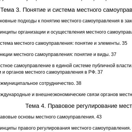
Тема 3. Понятие и система местного самоуправ
сновные подходы к понятию местного самоуправления в зако
ринципы организации и осуществления местного самоуправ
истема местного самоуправления: понятие и элементы. 35
ункции местного самоуправления: понятие и виды. 37
естное самоуправление в единой системе публичной власт
и и органов местного самоуправления в РФ. 37
ежмуниципальное сотрудничество. 38
еждународные и внешнеэкономические связи органов местн
Тема 4. Правовое регулирование мес
равовые основы местного самоуправления. 43
ринципы правого регулирования местного самоуправления.