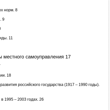
х норм. 8
. 9
0
иды. 11
вы местного самоуправления 17
7
ии. 18
развития российского государства (1917 – 1990 годы).
в 1995 – 2003 годах. 26