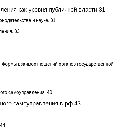
ления как уровня публичной власти 31
нодательстве и науке. 31
ления. 33
и. Формы взаимоотношений органов государственной
ого самоуправления. 40
тного самоуправления в рф 43
 44