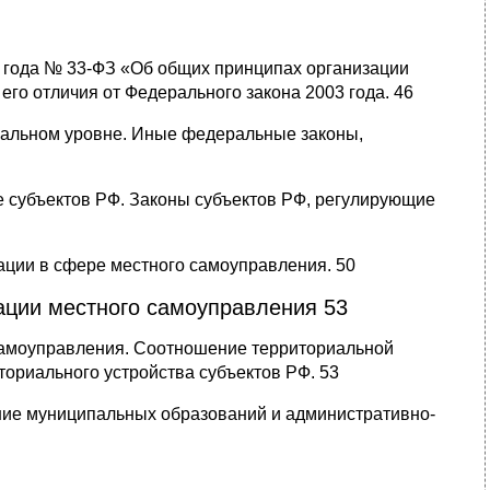
5 года № 33-ФЗ «Об общих принципах организации
его отличия от Федерального закона 2003 года. 46
ральном уровне. Иные федеральные законы,
е субъектов РФ. Законы субъектов РФ, регулирующие
ации в сфере местного самоуправления. 50
ации местного самоуправления 53
 самоуправления. Соотношение территориальной
ориального устройства субъектов РФ. 53
ние муниципальных образований и административно-