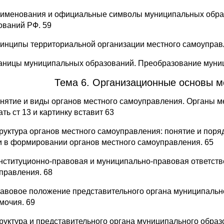
аименования и официальные символы муниципальных обра
ований РФ. 59
ринципы территориальной организации местного самоуправ
раницы муниципальных образований. Преобразование муни
Тема 6. Организационные основы м
онятие и виды органов местного самоуправления. Органы м
ть ст 13 и картинку вставит 63
труктура органов местного самоуправления: понятие и поря
и в формировании органов местного самоуправления. 65
онституционно-правовая и муниципально-правовая ответств
правления. 68
равовое положение представительного органа муниципальн
мочия. 69
труктура и представительного органа муниципального образ