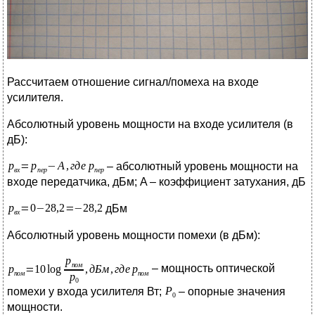
Рассчитаем отношение сигнал/помеха на входе
усилителя.
Абсолютный уровень мощности на входе усилителя (в
дБ):
– абсолютный уровень мощности на
входе передатчика, дБм; A – коэффициент затухания, дБ
дБм
Абсолютный уровень мощности помехи (в дБм):
– мощность оптической
помехи у входа усилителя Вт;
– опорные значения
мощности.