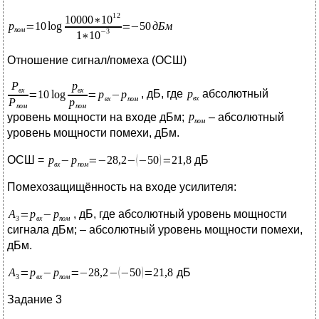
Отношение сигнал/помеха (ОСШ)
, дБ, где
абсолютный
уровень мощности на входе дБм;
– абсолютный
уровень мощности помехи, дБм.
ОСШ =
дБ
Помехозащищённость на входе усилителя:
, дБ, где абсолютный уровень мощности
сигнала дБм; – абсолютный уровень мощности помехи,
дБм.
дБ
Задание 3