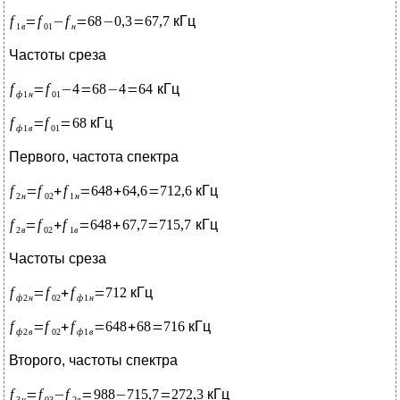
кГц
Частоты среза
кГц
кГц
Первого, частота спектра
кГц
кГц
Частоты среза
кГц
кГц
Второго, частоты спектра
кГц