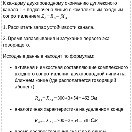
К каждому двухпроводному окончанию дуплексного
канала ТЧ подключена линия с комплексным входным
сопротивлением
.
1. Рассчитать запас устойчивости канала.
2. Время запаздывания и затухание первого эха
говорящего.
Исходные данные находят по формулам:
активная и емкостная составляющие комплексного
входного сопротивления двухпроводной линии на
ближнем конце (где располагается говорящий
абонент)
Ом
аналогичная характеристика на удаленном конце
Ом
время распространения сигнала в одном