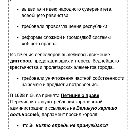
выдвигали идею народного суверенитета,
всеобщего равенства
требовали провозглашения республики
реформы сложной и громоздкой системы
«общего права».
Из течения левеллеров выделилось движение
диггеров,
представлявших интересы беднейшего
крестьянства и пролетарских элементов города.
требовали уничтожения частной собственности
на землю и предметы потребления.
В
1628 г.
была принята
Петиция о праве
.
Перечислив злоупотребления королевской
администрации и ссылаясь на
Великую хартию
вольностей,
парламент просил короля
чтобы
никто впредь не принуждался