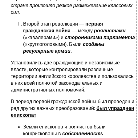
стране произошло резкое размежевание классовых
сил.
Второй этап революции —
первая
гражданская война
— между
роялистами
(«кавалерами») и
сторонниками парламента
(«круглоголовыми). Были
созданы
регулярные армии
.
Установились две враждующие и независимые
власти, которые контролировали различные
территории английского королевства и пользовались
в них всей полнотой законодательных и
административных полномочий.
В период первой гражданской войны был проведен и
ряд других важных преобразований:
был упразднен
епископат
.
Земли епископов и роялистов были
конфискованы в
собственность