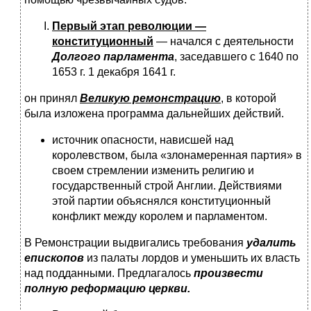
Первый этап революции —
конституционный
— начался с деятельности
Долгого парламента
, заседавшего с 1640 по
1653 г. 1 декабря 1641 г.
он принял
Великую ремонстрацию
, в которой
была изложена программа дальнейших действий.
источник опасности, нависшей над
королевством, была «злонамеренная партия» в
своем стремлении изменить религию и
государственный строй Англии. Действиями
этой партии объяснялся конституционный
конфликт между королем и парламентом.
В Ремонстрации выдвигались требования
удалить
епископов
из палаты лордов и уменьшить их власть
над подданными. Предлагалось
произвести
полную реформацию церкви.