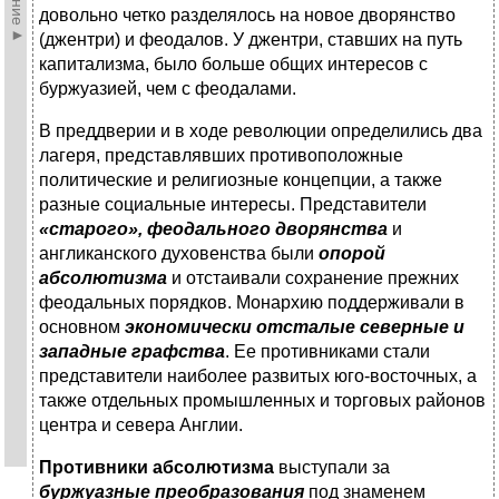
довольно четко разделялось на новое дворянство
(джентри) и феодалов. У джентри, ставших на путь
капитализма, было больше общих интересов с
буржуазией, чем с феодалами.
В преддверии и в ходе революции определились два
лагеря, представлявших противоположные
политические и религиозные концепции, а также
разные социальные интересы. Представители
«старого», феодального дворянства
и
англиканского духовенства были
опорой
абсолютизма
и отстаивали сохранение прежних
феодальных порядков. Монархию поддерживали в
основном
экономически отсталые северные и
западные графства
. Ее противниками стали
представители наиболее развитых юго-восточных, а
также отдельных промышленных и торговых районов
центра и севера Англии.
Противники абсолютизма
выступали за
буржуазные преобразования
под знаменем