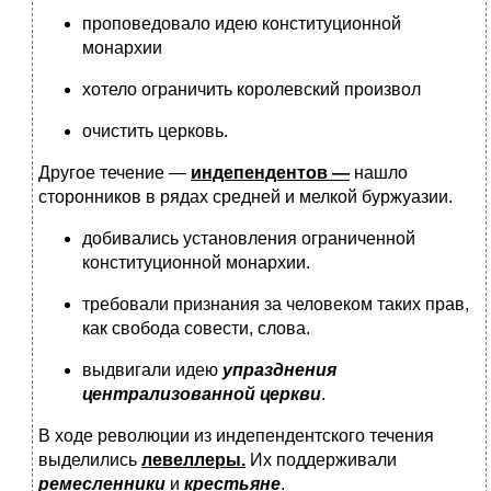
проповедовало идею конституционной
монархии
хотело ограничить королевский произвол
очистить церковь.
Другое течение —
индепендентов —
нашло
сторонников в рядах средней и мелкой буржуазии.
добивались установления ограниченной
конституционной монархии.
требовали признания за человеком таких прав,
как свобода совести, слова.
выдвигали идею
упразднения
централизованной церкви
.
В ходе революции из индепендентского течения
выделились
левеллеры.
Их поддерживали
ремесленники
и
крестьяне
.