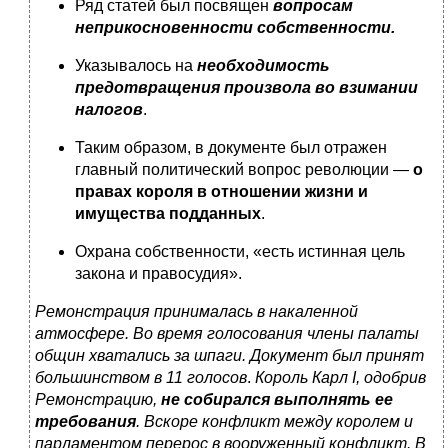
Ряд статей был посвящен
вопросам
неприкосновенности собственности.
Указывалось на
необходимость
предотвращения произвола во взимании
налогов
.
Таким образом, в документе был отражен
главный политический вопрос революции —
о
правах короля в отношении жизни и
имущества подданных
.
Охрана собственности, «есть истинная цель
закона и правосудия».
Ремонстрация принималась в накаленной
атмосфере. Во время голосования члены палаты
общин хватались за шпаги. Документ был принят
большинством в 11 голосов
.
Король Карл I, одобрив
Ремонстрацию,
не собирался выполнять ее
требования
. Вскоре конфликт между королем и
парламентом перерос в вооруженный конфликт. В