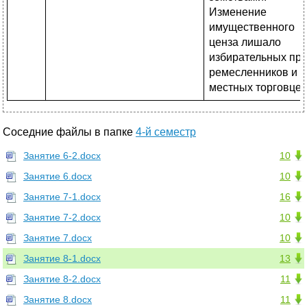
Изменение
имущественного
ценза лишало
избирательных пр
ремесленников и
местных торговцев
Соседние файлы в папке
4-й семестр
Занятие 6-2.docx
10
Занятие 6.docx
10
Занятие 7-1.docx
16
Занятие 7-2.docx
10
Занятие 7.docx
10
Занятие 8-1.docx
13
Занятие 8-2.docx
11
Занятие 8.docx
11