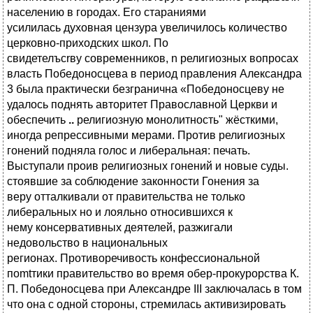
..
религиозную монолитность" жёсткими,
иногда репрессивными мерами. Против религиозных
гонений подняла голос и либеральная: печать.
Выступали проив религиозных гонений и новые суды.
стоявшие за соблюдение законности Гонения за
веру отталкивали от правительства не только
либеральных но и лояльно относившихся к
нему консервативных деятелей, разжигали
недовольство в национальных
регионах. Противоречивость конфессиональной
поmtтики правительство во время обер-прокурорства К.
П. Победоносцева при Александре III заключалась в том
чтo она с одной стороны, стремилась активизировать