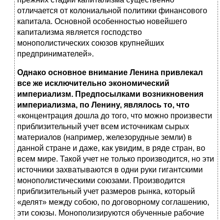
отличается от колониальной политики финансового
капитала. Основной особенностью новейшего
капитализма является господство
монополистических союзов крупнейших
предпринимателей».
Однако основное внимание Ленина привлекал
все же исключительно экономический
империализм. Предпосылками возникновения
империализма, по Ленину, являлось то, что
«концентрация дошла до того, что можно произвести
приблизительный учет всем источникам сырых
материалов (например, железорудные земли) в
данной стране и даже, как увидим, в ряде стран, во
всем мире. Такой учет не только производится, но эти
источники захватываются в одни руки гигантскими
монополистическими союзами. Производится
приблизительный учет размеров рынка, который
«делят» между собою, по договорному соглашению,
эти союзы. Монополизируются обученные рабочие