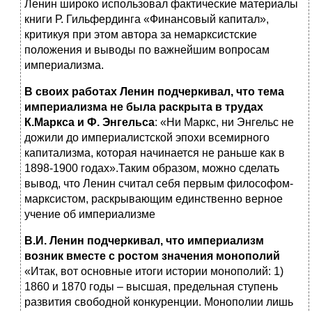
Ленин широко использовал фактические материалы
книги Р. Гильфердинга «Финансовый капитал»,
критикуя при этом автора за немарксистские
положения и выводы по важнейшим вопросам
империализма.
В своих работах Ленин подчеркивал, что тема
империализма не была раскрыта в трудах
К.Маркса и Ф. Энгельса
: «Ни Маркс, ни Энгельс не
дожили до империалистской эпохи всемирного
капитализма, которая начинается не раньше как в
1898-1900 годах».Таким образом, можно сделать
вывод, что Ленин считал себя первым философом-
марксистом, раскрывающим единственно верное
учение об империализме
В.И. Ленин подчеркивал, что империализм
возник вместе с ростом значения монополий
«Итак, вот основные итоги истории монополий: 1)
1860 и 1870 годы – высшая, предельная ступень
развития свободной конкуренции. Монополии лишь