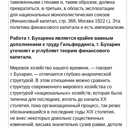
таможенными стенами и, таким образом, должна
превратиться, в-третьих, в область эксплоатации
для национальных монополистических союзов
(Финансовый капитал, стр. 368, Москва 1922 г.). Эта
политика финансового капитала и есть империализм.
Работа т. Бухарина является крайне важным
дополнением к труду Гильфердинга, т. Бухарин
уточняет и углубляет теорию финансового
капитала.
Мировое хозяйство нашего времени, — говорит
т. Бухарин, — отличается глубоко-анархической
структурой. В этом отношении можно сравнить
структуру современного мирового хозяйства со
структурой «национальных» хозяйств, которая была
типична для последних, вплоть до начала XX
столетия, пока организационный процесс, так резко
обозначившийся в последние годы XIX столетия,
не внес некоторых довольно существенных
изменений, весьма значительно сузив рамки, дотоле