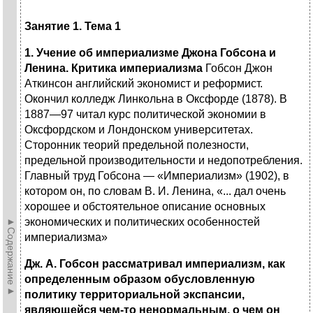
Занятие 1. Тема 1
1. Учение об империализме Джона Гобсона и
Ленина. Критика империализма
Гобсон Джон
Аткинсон английский экономист и реформист.
Окончил колледж Линкольна в Оксфорде (1878). В
1887—97 читал курс политической экономии в
Оксфордском и Лондонском университетах.
Сторонник теорий предельной полезности,
предельной производительности и недопотребления.
Главный труд Гобсона — «Империализм» (1902), в
котором он, по словам В. И. Ленина, «... дал очень
хорошее и обстоятельное описание основных
►Содержание►
экономических и политических особенностей
империализма»
Дж. А. Гобсон рассматривал империализм, как
определенным образом обусловленную
политику территориальной экспансии,
являющейся чем-то ненормальным, о чем он