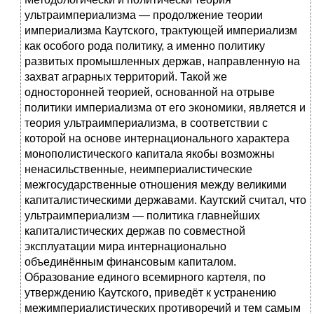
ультраимпериализма — продолжение теории
империализма Каутского, трактующей империализм
как особого рода политику, а именно политику
развитых промышленных держав, направленную на
захват аграрных территорий. Такой же
односторонней теорией, основанной на отрыве
политики империализма от его экономики, является и
теория ультраимпериализма, в соответствии с
которой на основе интернационального характера
монополистического капитала якобы возможны
ненасильственные, неимпериалистические
межгосударственные отношения между великими
капиталистическими державами. Каутский считал, что
ультраимпериализм — политика главнейших
капиталистических держав по совместной
эксплуатации мира интернационально
объединённым финансовым капиталом.
Образование единого всемирного картеля, по
утверждению Каутского, приведёт к устранению
межимпериалистических противоречий и тем самым