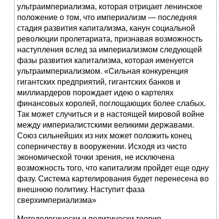
ультраимпериализма, которая отрицает ленинское
положение о том, что империализм — последняя
стадия развития капитализма, канун социальной
революции пролетариата, признавая возможность
наступления вслед за империализмом следующей
фазы развития капитализма, которая именуется
ультраимпериализмом. «Сильная конкуренция
гигантских предприятий, гигантских банков и
миллиардеров порождает идею о картелях
финансовых королей, поглощающих более слабых.
Так может случиться и в настоящей мировой войне
между империалистскими великими державами.
Союз сильнейших из них может положить конец
соперничеству в вооружении. Исходя из чисто
экономической точки зрения, не исключена
возможность того, что капитализм пройдет еще одну
фазу. Система картелирования будет перенесена во
внешнюю политику. Наступит фаза
сверхимпериализма»
Методологически и политически теория