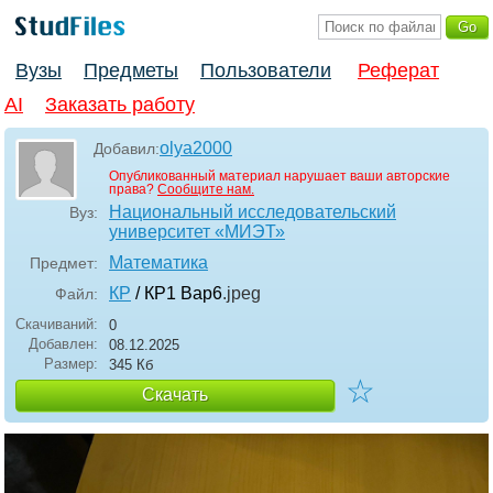
Вузы
Предметы
Пользователи
Реферат
AI
Заказать работу
olya2000
Добавил:
Опубликованный материал нарушает ваши авторские
права?
Сообщите нам.
Национальный исследовательский
Вуз:
университет «МИЭТ»
Математика
Предмет:
КР
/ КР1 Вар6
.jpeg
Файл:
Скачиваний:
0
Добавлен:
08.12.2025
Размер:
345 Кб
☆
Скачать