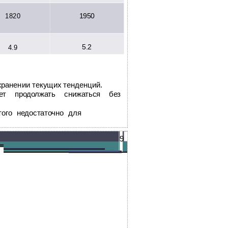
1950
1820
5.2
4.9
хранении текущих тенденций.
жет продолжать снижаться без
ого недостаточно для
9