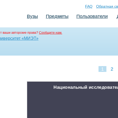
FAQ
Обратная св
Вузы
Предметы
Пользователи
т ваши авторские права?
Сообщите нам.
ниверситет «МИЭТ»
1
2
Национальный исследовате