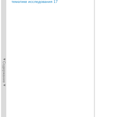
тематике исследования 17
◄Содержание◄