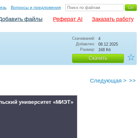
язь
Вопросы и предложения
Добавить файлы
Реферат AI
Заказать работу
Скачиваний:
4
Добавлен:
08.12.2025
Размер:
168 Кб
☆
Скачать
Следующая >
>>
льский университет «МИЭТ»