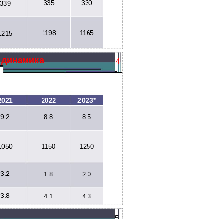
335
330
339
1198
1165
1215
 динамика
4
2023*
2021
2022
9.2
8.8
8.5
1050
1150
1250
3.2
1.8
2.0
3.8
4.1
4.3
5