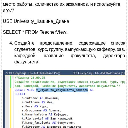
место работы, количество их экзаменов, и используйте
его.*/
USE University_Кашина_Диана
SELECT * FROM TeacherView;
Создайте представление, содержащее список
студентов, курс, группу, выпускающую кафедру, зав.
кафедрой, название факультета, директора
факультета.