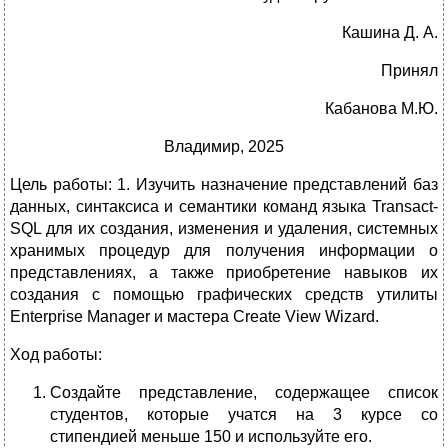
Кашина Д. А.
Принял
Кабанова М.Ю.
Владимир, 2025
Цель работы: 1. Изучить назначение представлений баз
данных, синтаксиса и семантики команд языка Transact-
SQL для их создания, изменения и удаления, системных
хранимых процедур для получения информации о
представлениях, а также приобретение навыков их
создания с помощью графических средств утилиты
Enterprise Manager и мастера Create View Wizard.
Ход работы:
Создайте представление, содержащее список
студентов, которые учатся на 3 курсе со
стипендией меньше 150 и используйте его.