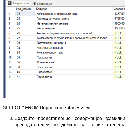
SELECT * FROM DepartmentSalariesView;
Создайте представление, содержащее фамилии
преподавателей, их должность, звание, степень,