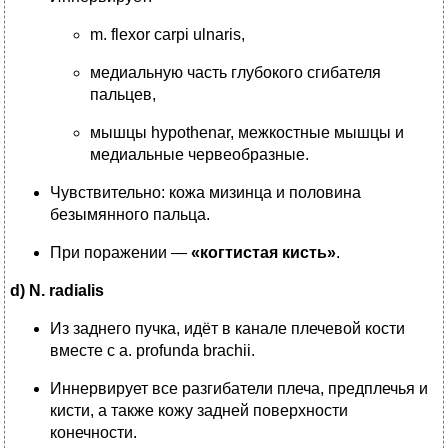
m. flexor carpi ulnaris,
медиальную часть глубокого сгибателя
пальцев,
мышцы hypothenar, межкостные мышцы и
медиальные червеобразные.
Чувствительно: кожа мизинца и половина
безымянного пальца.
При поражении —
«когтистая кисть»
.
d) N. radialis
Из заднего пучка, идёт в канале плечевой кости
вместе с a. profunda brachii.
Иннервирует все разгибатели плеча, предплечья и
кисти, а также кожу задней поверхности
конечности.