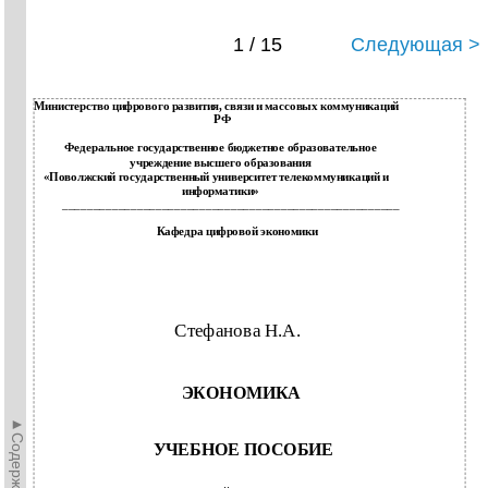
1 / 15
Следующая >
Министерство цифрового развития, связи и массовых коммуникаций
РФ
Федеральное государственное бюджетное образовательное
учреждение высшего образования
«Поволжский государственный университет телекоммуникаций и
информатики»
______________________________________________________
Кафедра цифровой экономики
Стефанова Н.А.
ЭКОНОМИКА
►Содержание►
УЧЕБНОЕ ПОСОБИЕ