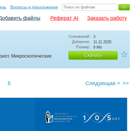
язь
Вопросы и предложения
Добавить файлы
Реферат AI
Заказать работу
Скачиваний:
3
Добавлен:
11.11.2025
Размер:
9 Мб
☆
Скачать
риот. Микроскопические
5
Следующая >
>>