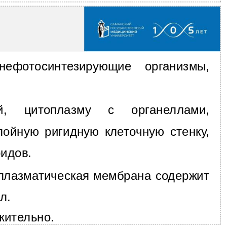
нефотосинтезирующие организмы,
, цитоплазму с органеллами,
ойную ригидную клеточную стенку,
ридов.
оплазматическая мембрана содержит
л.
жительно.