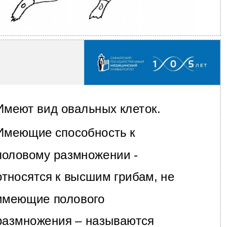
Имеют вид овальных клеток.
Имеющие способность к
половому размножении -
относятся к высшим грибам, не
имеющие полового
размножения – называются