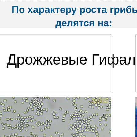
По характеру роста гриб
делятся на:
Дрожжевые Гифал