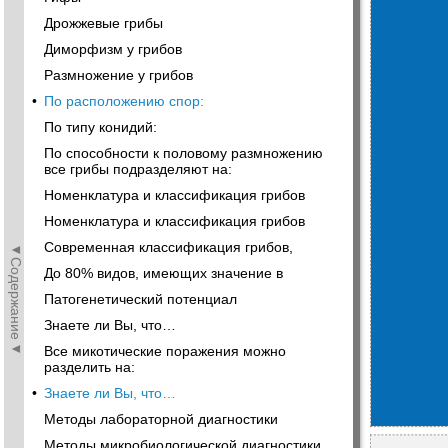
Дрожжевые грибы
Диморфизм у грибов
Размножение у грибов
•
По расположению спор:
По типу конидий:
По способности к половому размножению
все грибы подразделяют на:
Номенклатура и классификация грибов
Номенклатура и классификация грибов
Современная классификация грибов,
◄Содержание◄
До 80% видов, имеющих значение в
Патогенетический потенциал
Знаете ли Вы, что…
Все микотические поражения можно
разделить на:
•
Знаете ли Вы, что…
Методы лабораторной диагностики
Методы микробиологической диагностики