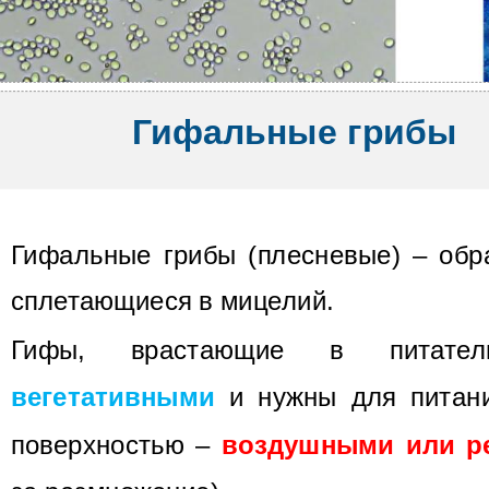
Гифальные грибы
Гифальные грибы (плесневые) – обр
сплетающиеся в мицелий.
Гифы, врастающие в питатель
вегетативными
и нужны для питан
поверхностью –
воздушными или р