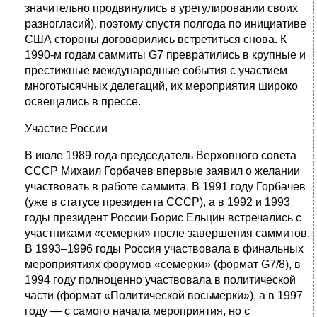
значительно продвинулись в урегулировании своих
разногласий), поэтому спустя полгода по инициативе
США стороны договорились встретиться снова. К
1990-м годам саммиты G7 превратились в крупные и
престижные международные события с участием
многотысячных делегаций, их мероприятия широко
освещались в прессе.
Участие России
В июле 1989 года председатель Верховного совета
СССР Михаил Горбачев впервые заявил о желании
участвовать в работе саммита. В 1991 году Горбачев
(уже в статусе президента СССР), а в 1992 и 1993
годы президент России Борис Ельцин встречались с
участниками «семерки» после завершения саммитов.
В 1993–1996 годы Россия участвовала в финальных
мероприятиях форумов «семерки» (формат G7/8), в
1994 году полноценно участвовала в политической
части (формат «Политической восьмерки»), а в 1997
году — с самого начала мероприятия, но с