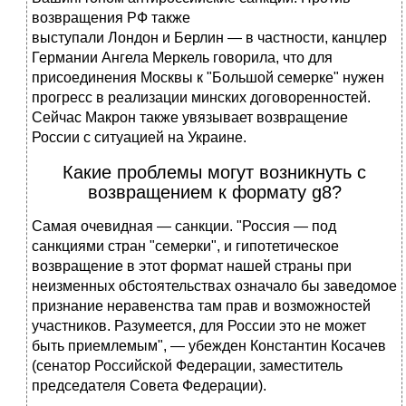
возвращения РФ также
выступали Лондон и Берлин — в частности, канцлер
Германии Ангела Меркель говорила, что для
присоединения Москвы к "Большой семерке" нужен
прогресс в реализации минских договоренностей.
Сейчас Макрон также увязывает возвращение
России с ситуацией на Украине.
Какие проблемы могут возникнуть с
возвращением к формату g8?
Самая очевидная — санкции. "Россия — под
санкциями стран "семерки", и гипотетическое
возвращение в этот формат нашей страны при
неизменных обстоятельствах означало бы заведомое
признание неравенства там прав и возможностей
участников. Разумеется, для России это не может
быть приемлемым", — убежден Константин Косачев
(сенатор Российской Федерации, заместитель
председателя Совета Федерации).