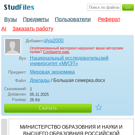
Вузы
Предметы
Пользователи
Реферат
AI
Заказать работу
olya2000
Добавил:
Опубликованный материал нарушает ваши авторские
права?
Сообщите нам.
Национальный исследовательский
Вуз:
университет «МИЭТ»
Мировая экономика
Предмет:
Доклады
/ Большая семерка
.docx
Файл:
Скачиваний:
1
Добавлен:
05.11.2025
Размер:
26 Кб
☆
Скачать
МИНИСТЕРСТВО ОБРАЗОВНИЯ И НАУКИ И
ВЫСШЕГО ОБРАЗОВНИЯ РОССИЙСКОЙ