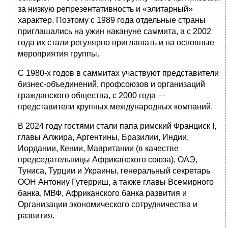
за низкую репрезентативность и «элитарный»
характер. Поэтому с 1989 года отдельные страны
приглашались на ужин накануне саммита, а с 2002
года их стали регулярно приглашать и на основные
мероприятия группы.
С 1980-х годов в саммитах участвуют представители
бизнес-объединений, профсоюзов и организаций
гражданского общества, с 2000 года —
представители крупных международных компаний.
В 2024 году гостями стали папа римский Франциск I,
главы Алжира, Аргентины, Бразилии, Индии,
Иордании, Кении, Мавритании (в качестве
председательницы Африканского союза), ОАЭ,
Туниса, Турции и Украины, генеральный секретарь
ООН Антониу Гутерриш, а также главы Всемирного
банка, МВФ, Африканского банка развития и
Организации экономического сотрудничества и
развития.