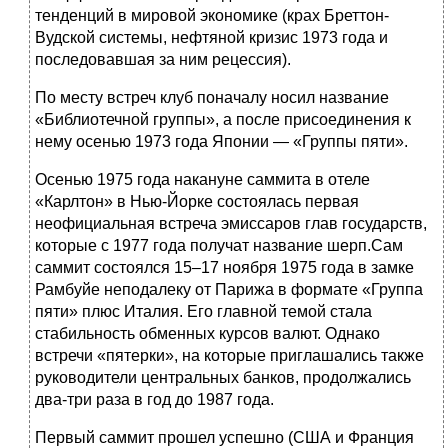
тенденций в мировой экономике (крах Бреттон-
Вудской системы, нефтяной кризис 1973 года и
последовавшая за ним рецессия).
По месту встреч клуб поначалу носил название
«Библиотечной группы», а после присоединения к
нему осенью 1973 года Японии — «Группы пяти».
Осенью 1975 года накануне саммита в отеле
«Карлтон» в Нью-Йорке состоялась первая
неофициальная встреча эмиссаров глав государств,
которые с 1977 года получат название шерп.Сам
саммит состоялся 15–17 ноября 1975 года в замке
Рамбуйе неподалеку от Парижа в формате «Группа
пяти» плюс Италия. Его главной темой стала
стабильность обменных курсов валют. Однако
встречи «пятерки», на которые приглашались также
руководители центральных банков, продолжались
два-три раза в год до 1987 года.
Первый саммит прошел успешно (США и Франция