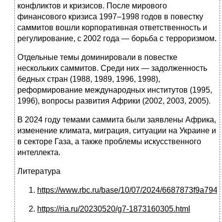
конфликтов и кризисов. После мирового
финансового кризиса 1997–1998 годов в повестку
саммитов вошли корпоративная ответственность и
регулирование, с 2002 года — борьба с терроризмом.
Отдельные темы доминировали в повестке
нескольких саммитов. Среди них — задолженность
бедных стран (1988, 1989, 1996, 1998),
реформирование международных институтов (1995,
1996), вопросы развития Африки (2002, 2003, 2005).
В 2024 году темами саммита были заявлены Африка,
изменение климата, миграция, ситуации на Украине и
в секторе Газа, а также проблемы искусственного
интеллекта.
Литература
https://www.rbc.ru/base/10/07/2024/6687873f9a794
https://ria.ru/20230520/g7-1873160305.html