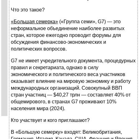
Что это такое?
«Большая семерка»
(«Группа семи», G7) — это
неформальное объединение наиболее развитых
стран, которое ежегодно проводит форумы для
обсуждения финансово-экономических и
политических вопросов.
G7 не имеет учредительного документа, процедурных
правил и секретариата, однако в силу
экономического и политического веса участников
оказывает влияние на мировую экономику и работу
международных организаций. Совокупный ВВП
стран участниц — $40,27 трлн — составляет 40% от
общемирового, в странах G7 проживают 10%
населения мира (2024).
Кто участвует и кого приглашают?
В «Большую семерку» входят: Великобритания,
Германия, Италия, Канада, США, Франция и Япония,