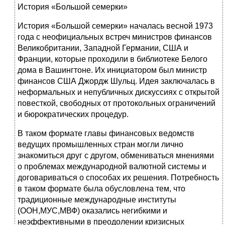
История «Большой семерки»
История «Большой семерки» началась весной 1973
года с неофициальных встреч министров финансов
Великобритании, Западной Германии, США и
Франции, которые проходили в библиотеке Белого
дома в Вашингтоне. Их инициатором был министр
финансов США Джордж Шульц. Идея заключалась в
неформальных и непубличных дискуссиях с открытой
повесткой, свободных от протокольных ограничений
и бюрократических процедур.
В таком формате главы финансовых ведомств
ведущих промышленных стран могли лично
знакомиться друг с другом, обмениваться мнениями
о проблемах международной валютной системы и
договариваться о способах их решения. Потребность
в таком формате была обусловлена тем, что
традиционные международные институты
(ООН,МУС,МВФ) оказались негибкими и
неэффективными в преодолении кризисных