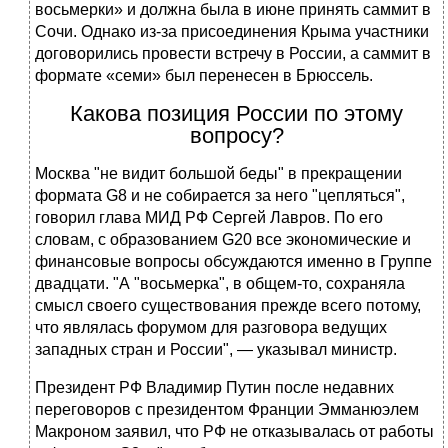
восьмерки» и должна была в июне принять саммит в
Сочи. Однако из-за присоединения Крыма участники
договорились провести встречу в России, а саммит в
формате «семи» был перенесен в Брюссель.
Какова позиция России по этому
вопросу?
Москва "не видит большой беды" в прекращении
формата G8 и не собирается за него "цепляться",
говорил глава МИД РФ Сергей Лавров. По его
словам, с образованием G20 все экономические и
финансовые вопросы обсуждаются именно в Группе
двадцати. "А "восьмерка", в общем-то, сохраняла
смысл своего существования прежде всего потому,
что являлась форумом для разговора ведущих
западных стран и России", — указывал министр.
Президент РФ Владимир Путин после недавних
переговоров с президентом Франции Эмманюэлем
Макроном заявил, что РФ не отказывалась от работы