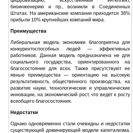
цифровизацию, искусственный интеллект,
биоинженерию и пр., возникли в Соединенных
Штатах. На американские компании приходится 38%
прибыли 10% крупнейших компаний мира.
Преимущества
Либеральная модель экономики благоприятна для
конкурентоспособных людей — эффективных
работников. Данная модель предназначена не для
социального государства, ориентированного на
благосостояние для всех. Также присутствуют ее
явные преимущества — ориентацию на высокую
результативность общественного производства, на
развитие науки, технологические и управленческие
инновации, на экономический рост, что ведет к росту
всеобщего благосостояния.
Недостатки
Однако одновременно стали очевидны и недостатки
существующей доминирующей модели капитализма.