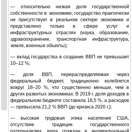
— относительно низкая доля государственной
собственности в экономике; государство практически
не присутствует в реальном секторе экономики и
представлено только в сфере услуг и
инфраструктурных отраслях (наука, образование,
здравоохранение, транспортная инфраструктура,
земля, военные объекты);
— вклад государства в создание ВВП не превышает
10–12 %;
— доля ВВП, перераспределяемая через
федеральный бюджет, традиционно колеблется
вокруг 18–20 %, что существенно меньше, чем в
других развитых экономиках. В 2019 г. доля доходов в
федеральном бюджете составила 16,5 %, а расходов
— превысила 21,2 % ВВП (до кризиса 2020 г.);
— высокая трудовая этика населения США,
отсутствие традиции государственного
патернализма, вера граждан в индивидуальный