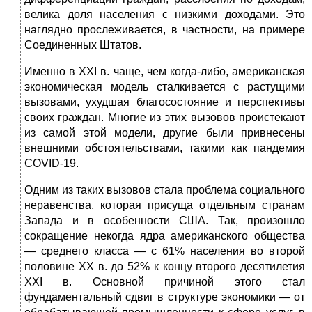
велика доля населения с низкими доходами. Это
наглядно прослеживается, в частности, на примере
Соединенных Штатов.
Именно в ХХI в. чаще, чем когда-либо, американская
экономическая модель сталкивается с растущими
вызовами, ухудшая благосостояние и перспективы
своих граждан. Многие из этих вызовов проистекают
из самой этой модели, другие были привнесены
внешними обстоятельствами, такими как пандемия
COVID-19.
Одним из таких вызовов стала проблема социального
неравенства, которая присуща отдельным странам
Запада и в особенности США. Так, произошло
сокращение некогда ядра американского общества
— среднего класса — с 61% населения во второй
половине ХХ в. до 52% к концу второго десятилетия
ХХI в. Основной причиной этого стал
фундаментальный сдвиг в структуре экономики — от