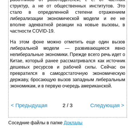
структур, а не от общественных институтов. Это
стало в определенной степени отражением
либерализации экономической модели и ее не
вполне адекватной реакции на новые вызовы, в
частности COVID-19.
На этом фоне можно отметить еще один вызов
либеральной модели — развивающиеся явно
нелиберальные экономики. Прежде всего речь идет о
Китае, который ранее рассматривался как источник
дешевых ресурсов и рабочей силы. Сейчас он
превратился в самодостаточную экономическую
державу, бросающую вызов западным либеральным
экономикам, и в первую очередь американской.
< Предыдущая
2 / 3
Следующая >
Соседние файлы в папке
Доклады