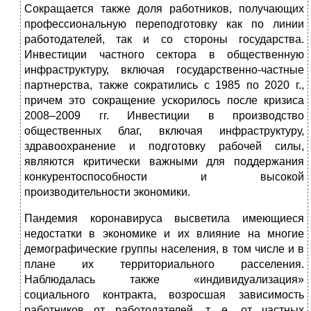
Сокращается также доля работников, получающих
профессиональную переподготовку как по линии
работодателей, так и со стороны государства.
Инвестиции частного сектора в общественную
инфраструктуру, включая государственно-частные
партнерства, также сократились с 1985 по 2020 г.,
причем это сокращение ускорилось после кризиса
2008–2009 гг. Инвестиции в производство
общественных благ, включая инфраструктуру,
здравоохранение и подготовку рабочей силы,
являются критически важными для поддержания
конкурентоспособности и высокой
производительности экономики.
Пандемия коронавируса высветила имеющиеся
недостатки в экономике и их влияние на многие
демографические группы населения, в том числе и в
плане их территориального расселения.
Наблюдалась также «индивидуализация»
социального контракта, возросшая зависимость
работников от работодателей, т. е. от частных