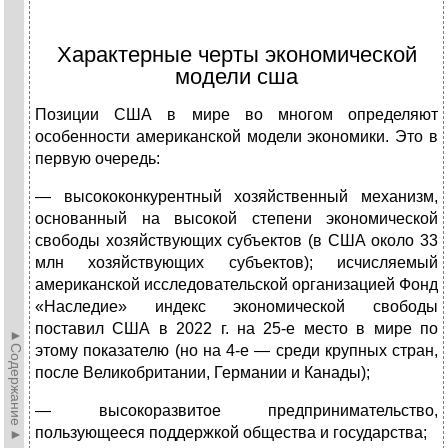
Характерные черты экономической
модели сша
Позиции США в мире во многом определяют
особенности американской модели экономики. Это в
первую очередь:
— высококонкурентный хозяйственный механизм,
основанный на высокой степени экономической
свободы хозяйствующих субъектов (в США около 33
млн хозяйствующих субъектов); исчисляемый
американской исследовательской организацией Фонд
«Наследие» индекс экономической свободы
поставил США в 2022 г. на 25-е место в мире по
►Содержание►
этому показателю (но на 4-е — среди крупных стран,
после Великобритании, Германии и Канады);
— высокоразвитое предпринимательство,
пользующееся поддержкой общества и государства;