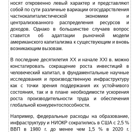
носят откровенно левый характер и представляют
собой по сути различные вариации огосударствления
частнокапиталистической экономики и
централизованного распределения ресурсов и
доходов. Однако в большинстве случаев вопрос
ставится об адаптации рыночной модели
американского капитализма к существующим и вновь
возникающим вызовам.
В последние десятилетия ХХ и начале ХХI в. можно
констатировать сокращение роста инвестиций в
человеческий капитал, в фундаментальные научные
исследования и производственную инфраструктуру
как с точки зрения поддержания их устойчивого
состояния, так и в плане необходимости ускорения
роста производительности труда и обеспечения
глобальной конкурентоспособности.
Например, федеральные расходы на образование,
инфраструктуру и НИОКР сократились в США с 2,5 %
ВВП в 1980 г. до менее чем 1,5 % в 2020 г.