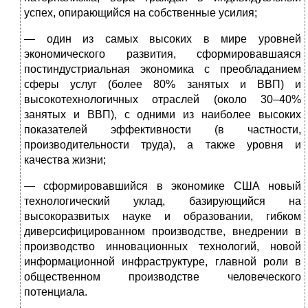
успех, опирающийся на собственные усилия;
— один из самых высоких в мире уровней
экономического развития, сформировавшаяся
постиндустриальная экономика с преобладанием
сферы услуг (более 80% занятых и ВВП) и
высокотехнологичных отраслей (около 30–40%
занятых и ВВП), с одними из наиболее высоких
показателей эффективности (в частности,
производительности труда), а также уровня и
качества жизни;
— сформировавшийся в экономике США новый
технологический уклад, базирующийся на
высокоразвитых науке и образовании, гибком
диверсифицированном производстве, внедрении в
производство инновационных технологий, новой
информационной инфраструктуре, главной роли в
общественном производстве человеческого
потенциала.